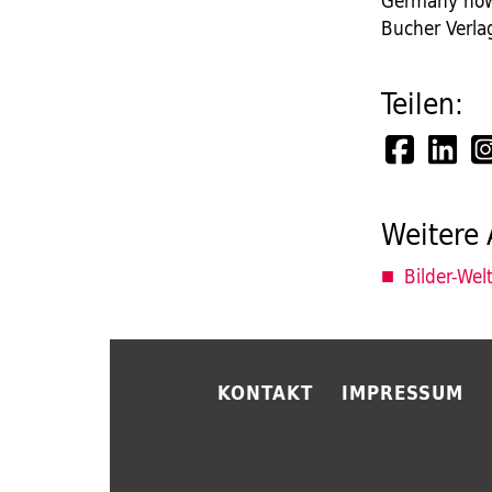
Germany now 
Bucher Verla
Teilen:
Weitere 
Bilder-Wel
KONTAKT
IMPRESSUM