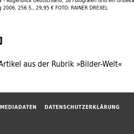
- Augenblick Deutschland, 38 Fotografen und ein unbeka
g 2006, 256 S., 29,95 € FOTO: RAINER DREXEL
Artikel aus der Rubrik »Bilder-Welt«
t
MEDIADATEN
DATENSCHUTZERKLÄRUNG