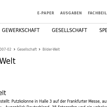
E-PAPER
AUSGABEN
FACHBEI
GEWERKSCHAFT
GESELLSCHAFT
SP
2007-02
Gesellschaft
Bilder-Welt
-Welt
elt
stellt: Putzkolonne in Halle 3 auf der Frankfurter Messe, 