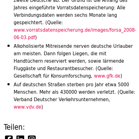
zweite Deutsche ab. Der Grund ist die Anfang des
Jahres eingeführte Vorratsdatenspeicherung: Alle
Verbindungsdaten werden sechs Monate lang
gespeichtert. (Quelle:
www.vorratsdatenspeicherung.de/images/forsa_2008-
06-03.pdf
)
Alkoholisierte Mitreisende nerven deutsche Urlauber
am meisten. Dann folgen Liegen, die mit
Handtüchern reserviert werden, sowie lärmende
Fluggäste und Restaurantbesucher. (Quelle:
Gesellschaft für Konsumforschung,
www.gfk.de
)
Auf deutschen Straßen sterben pro Jahr etwa 5000
Menschen. Mehr als 430000 werden verletzt. (Quelle:
Verband Deutscher Verkehrsunternehmen,
www.vdv.de
)
Teilen: