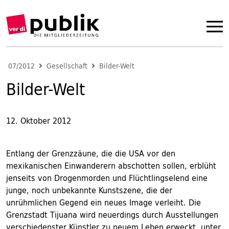
07/2012
Gesellschaft
Bilder-Welt
Bilder-Welt
12. Oktober 2012
Entlang der Grenzzäune, die die USA vor den
mexikanischen Einwanderern abschotten sollen, erblüht
jenseits von Drogenmorden und Flüchtlingselend eine
junge, noch unbekannte Kunstszene, die der
unrühmlichen Gegend ein neues Image verleiht. Die
Grenzstadt Tijuana wird neuerdings durch Ausstellungen
verschiedenster Künstler zu neuem Leben erweckt, unter