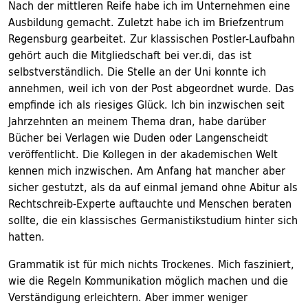
Nach der mittleren Reife habe ich im Unternehmen eine
Ausbildung gemacht. Zuletzt habe ich im Briefzentrum
Regensburg gearbeitet. Zur klassischen Postler-Laufbahn
gehört auch die Mitgliedschaft bei ver.di, das ist
selbstverständlich. Die Stelle an der Uni konnte ich
annehmen, weil ich von der Post abgeordnet wurde. Das
empfinde ich als riesiges Glück. Ich bin inzwischen seit
Jahrzehnten an meinem Thema dran, habe darüber
Bücher bei Verlagen wie Duden oder Langenscheidt
veröffentlicht. Die Kollegen in der akademischen Welt
kennen mich inzwischen. Am Anfang hat mancher aber
sicher gestutzt, als da auf einmal jemand ohne Abitur als
Rechtschreib-Experte auftauchte und Menschen beraten
sollte, die ein klassisches Germanistikstudium hinter sich
hatten.
Grammatik ist für mich nichts Trockenes. Mich fasziniert,
wie die Regeln Kommunikation möglich machen und die
Verständigung erleichtern. Aber immer weniger