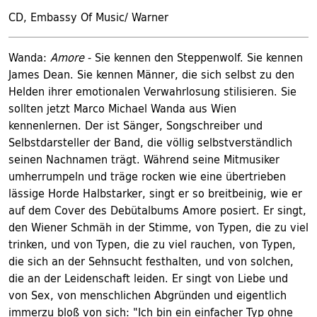
CD, Embassy Of Music/ Warner
Wanda:
Amore
- Sie kennen den Steppenwolf. Sie kennen
James Dean. Sie kennen Männer, die sich selbst zu den
Helden ihrer emotionalen Verwahrlosung stilisieren. Sie
sollten jetzt Marco Michael Wanda aus Wien
kennenlernen. Der ist Sänger, Songschreiber und
Selbstdarsteller der Band, die völlig selbstverständlich
seinen Nachnamen trägt. Während seine Mitmusiker
umherrumpeln und träge rocken wie eine übertrieben
lässige Horde Halbstarker, singt er so breitbeinig, wie er
auf dem Cover des Debütalbums Amore posiert. Er singt,
den Wiener Schmäh in der Stimme, von Typen, die zu viel
trinken, und von Typen, die zu viel rauchen, von Typen,
die sich an der Sehnsucht festhalten, und von solchen,
die an der Leidenschaft leiden. Er singt von Liebe und
von Sex, von menschlichen Abgründen und eigentlich
immerzu bloß von sich: "Ich bin ein einfacher Typ ohne