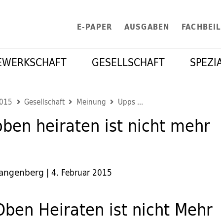
E-PAPER
AUSGABEN
FACHBEI
EWERKSCHAFT
GESELLSCHAFT
SPEZI
2015
Gesellschaft
Meinung
Upps ...
ben heiraten ist nicht mehr
Langenberg
|
4. Februar 2015
ben Heiraten ist nicht Mehr