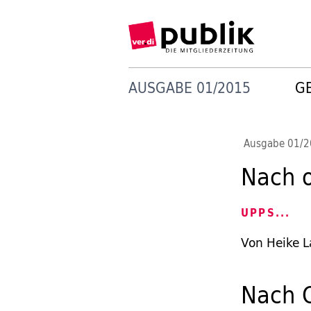
AUSGABE 01/2015
G
Ausgabe 01/
Nach o
UPPS...
Von Heike 
Nach O