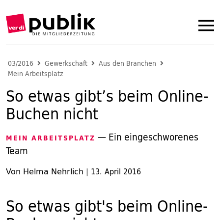
03/2016
Gewerkschaft
Aus den Branchen
Mein Arbeitsplatz
So etwas gibt’s beim Online-
Buchen nicht
— Ein eingeschworenes
MEIN ARBEITSPLATZ
Team
Von Helma Nehrlich
|
13. April 2016
So etwas gibt's beim Online-