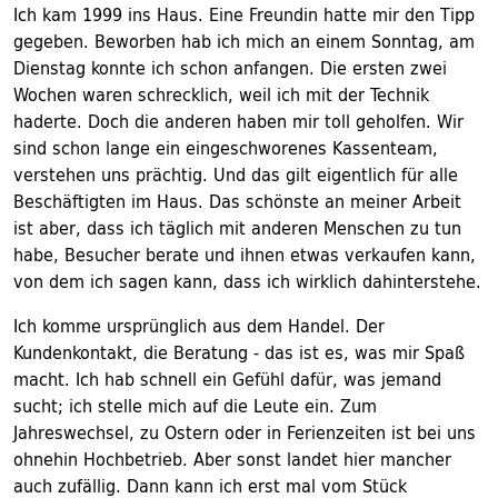
Ich kam 1999 ins Haus. Eine Freundin hatte mir den Tipp
gegeben. Beworben hab ich mich an einem Sonntag, am
Dienstag konnte ich schon anfangen. Die ersten zwei
Wochen waren schrecklich, weil ich mit der Technik
haderte. Doch die anderen haben mir toll geholfen. Wir
sind schon lange ein eingeschworenes Kassenteam,
verstehen uns prächtig. Und das gilt eigentlich für alle
Beschäftigten im Haus. Das schönste an meiner Arbeit
ist aber, dass ich täglich mit anderen Menschen zu tun
habe, Besucher berate und ihnen etwas verkaufen kann,
von dem ich sagen kann, dass ich wirklich dahinterstehe.
Ich komme ursprünglich aus dem Handel. Der
Kundenkontakt, die Beratung - das ist es, was mir Spaß
macht. Ich hab schnell ein Gefühl dafür, was jemand
sucht; ich stelle mich auf die Leute ein. Zum
Jahreswechsel, zu Ostern oder in Ferienzeiten ist bei uns
ohnehin Hochbetrieb. Aber sonst landet hier mancher
auch zufällig. Dann kann ich erst mal vom Stück