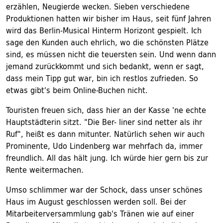
erzählen, Neugierde wecken. Sieben verschiedene
Produktionen hatten wir bisher im Haus, seit fünf Jahren
wird das Berlin-Musical Hinterm Horizont gespielt. Ich
sage den Kunden auch ehrlich, wo die schönsten Plätze
sind, es müssen nicht die teuersten sein. Und wenn dann
jemand zurückkommt und sich bedankt, wenn er sagt,
dass mein Tipp gut war, bin ich restlos zufrieden. So
etwas gibt's beim Online-Buchen nicht.
Touristen freuen sich, dass hier an der Kasse 'ne echte
Hauptstädterin sitzt. "Die Ber- liner sind netter als ihr
Ruf", heißt es dann mitunter. Natürlich sehen wir auch
Prominente, Udo Lindenberg war mehrfach da, immer
freundlich. All das hält jung. Ich würde hier gern bis zur
Rente weitermachen.
Umso schlimmer war der Schock, dass unser schönes
Haus im August geschlossen werden soll. Bei der
Mitarbeiterversammlung gab's Tränen wie auf einer