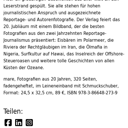
Leserstrand gespült. Sie alle stehen für hohen
journalistischen Anspruch und ausgezeichnete
Reportage- und Autorenfotografie. Der Verlag feiert das
20. Jubliäum mit einem Bildband, der die besten
Fotografien aus den zwei Jahrzehnten Reportage-
Journalismus präsentiert: Eisbären im Polarmeer, die
Riviera der Rechtgläubigen im Iran, die Ölmafia in
Nigeria, Surfkultur auf Hawai, das Inselreich der Offshore-
Steueroasen und weitere tolle Geschichten von allen
Küsten der Ozeane.
mare, Fotografien aus 20 Jahren, 320 Seiten,
fadengeheftet, im Leineneinband mit Schmuckschuber,
Format: 24,5 x 32,5 cm, 89 €, ISBN 978-3-86648-273-9
Teilen: