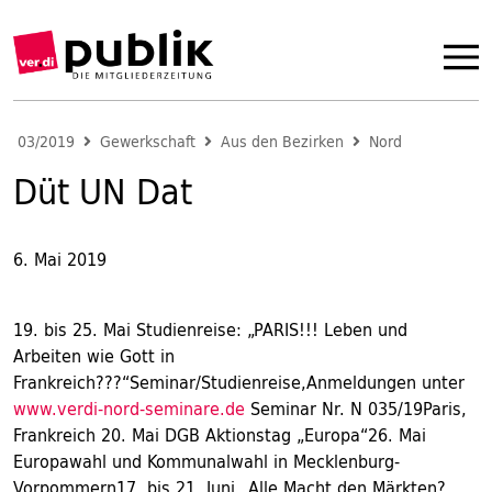
03/2019
Gewerkschaft
Aus den Bezirken
Nord
Düt UN Dat
6. Mai 2019
19. bis 25. Mai Studienreise: „PARIS!!! Leben und
Arbeiten wie Gott in
Frankreich???“Seminar/Studienreise,Anmeldungen unter
www.verdi-nord-seminare.de
Seminar Nr. N 035/19Paris,
Frankreich 20. Mai DGB Aktionstag „Europa“26. Mai
Europawahl und Kommunalwahl in Mecklenburg-
Vorpommern17. bis 21. Juni „Alle Macht den Märkten?