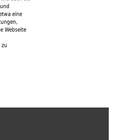
 und
 etwa eine
tungen,
e Webseite
 zu