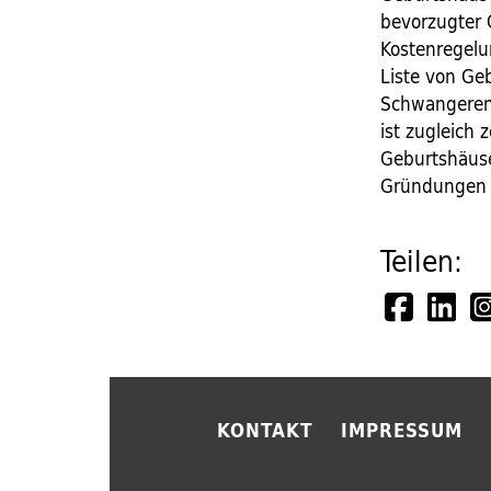
bevorzugter 
Kostenregelu
Liste von Ge
Schwangeren
ist zugleich 
Geburtshäus
Gründungen u
Teilen:
KONTAKT
IMPRESSUM