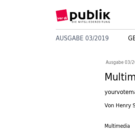
AUSGABE 03/2019
G
Ausgabe 03/
Multi
yourvotema
Von Henry 
Multimedia