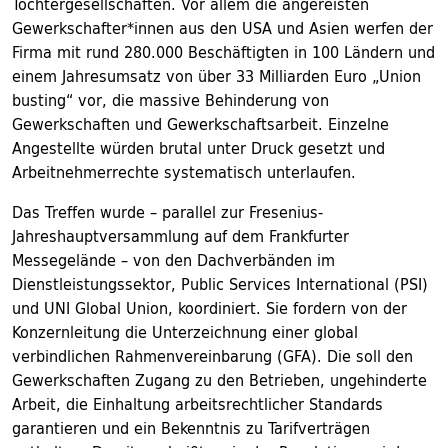
Tochtergesellschaften. Vor allem die angereisten
Gewerkschafter*innen aus den USA und Asien werfen der
Firma mit rund 280.000 Beschäftigten in 100 Ländern und
einem Jahresumsatz von über 33 Milliarden Euro „Union
busting“ vor, die massive Behinderung von
Gewerkschaften und Gewerkschaftsarbeit. Einzelne
Angestellte würden brutal unter Druck gesetzt und
Arbeitnehmerrechte systematisch unterlaufen.
Das Treffen wurde – parallel zur Fresenius-
Jahreshauptversammlung auf dem Frankfurter
Messegelände – von den Dachverbänden im
Dienstleistungssektor, Public Services International (PSI)
und UNI Global Union, koordiniert. Sie fordern von der
Konzernleitung die Unterzeichnung einer global
verbindlichen Rahmenvereinbarung (GFA). Die soll den
Gewerkschaften Zugang zu den Betrieben, ungehinderte
Arbeit, die Einhaltung arbeitsrechtlicher Standards
garantieren und ein Bekenntnis zu Tarifverträgen