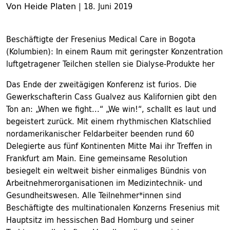
Von Heide Platen
|
18. Juni 2019
Beschäftigte der Fresenius Medical Care in Bogota
(Kolumbien): In einem Raum mit geringster Konzentration
luftgetragener Teilchen stellen sie Dialyse-Produkte her
Das Ende der zweitägigen Konferenz ist furios. Die
Gewerkschafterin Cass Gualvez aus Kalifornien gibt den
Ton an: „When we fight...“ „We win!“, schallt es laut und
begeistert zurück. Mit einem rhythmischen Klatschlied
nordamerikanischer Feldarbeiter beenden rund 60
Delegierte aus fünf Kontinenten Mitte Mai ihr Treffen in
Frankfurt am Main. Eine gemeinsame Resolution
besiegelt ein weltweit bisher einmaliges Bündnis von
Arbeitnehmerorganisationen im Medizintechnik- und
Gesundheitswesen. Alle Teilnehmer*innen sind
Beschäftigte des multinationalen Konzerns Fresenius mit
Hauptsitz im hessischen Bad Homburg und seiner