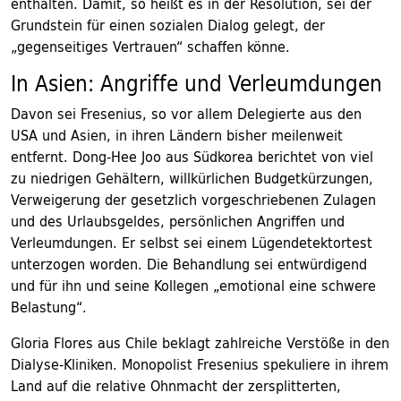
enthalten. Damit, so heißt es in der Resolution, sei der
Grundstein für einen sozialen Dialog gelegt, der
„gegenseitiges Vertrauen“ schaffen könne.
In Asien: Angriffe und Verleumdungen
Davon sei Fresenius, so vor allem Delegierte aus den
USA und Asien, in ihren Ländern bisher meilenweit
entfernt. Dong-Hee Joo aus Südkorea berichtet von viel
zu niedrigen Gehältern, willkürlichen Budgetkürzungen,
Verweigerung der gesetzlich vorgeschriebenen Zulagen
und des Urlaubsgeldes, persönlichen Angriffen und
Verleumdungen. Er selbst sei einem Lügendetektortest
unterzogen worden. Die Behandlung sei entwürdigend
und für ihn und seine Kollegen „emotional eine schwere
Belastung“.
Gloria Flores aus Chile beklagt zahlreiche Verstöße in den
Dialyse-Kliniken. Monopolist Fresenius spekuliere in ihrem
Land auf die relative Ohnmacht der zersplitterten,