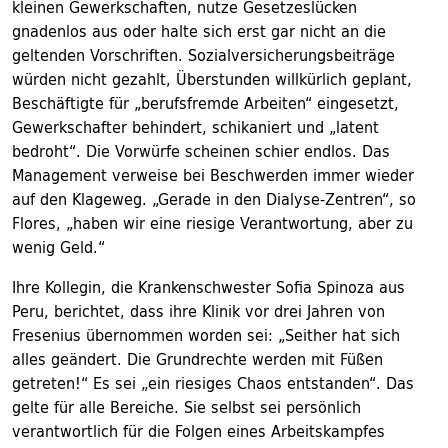
kleinen Gewerkschaften, nutze Gesetzeslücken
gnadenlos aus oder halte sich erst gar nicht an die
geltenden Vorschriften. Sozialversicherungsbeiträge
würden nicht gezahlt, Überstunden willkürlich geplant,
Beschäftigte für „berufsfremde Arbeiten“ eingesetzt,
Gewerkschafter behindert, schikaniert und „latent
bedroht“. Die Vorwürfe scheinen schier endlos. Das
Management verweise bei Beschwerden immer wieder
auf den Klageweg. „Gerade in den Dialyse-Zentren“, so
Flores, „haben wir eine riesige Verantwortung, aber zu
wenig Geld.“
Ihre Kollegin, die Krankenschwester Sofia Spinoza aus
Peru, berichtet, dass ihre Klinik vor drei Jahren von
Fresenius übernommen worden sei: „Seither hat sich
alles geändert. Die Grundrechte werden mit Füßen
getreten!“ Es sei „ein riesiges Chaos entstanden“. Das
gelte für alle Bereiche. Sie selbst sei persönlich
verantwortlich für die Folgen eines Arbeitskampfes