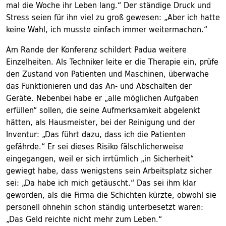
mal die Woche ihr Leben lang.“ Der ständige Druck und
Stress seien für ihn viel zu groß gewesen: „Aber ich hatte
keine Wahl, ich musste einfach immer weitermachen.“
Am Rande der Konferenz schildert Padua weitere
Einzelheiten. Als Techniker leite er die Therapie ein, prüfe
den Zustand von Patienten und Maschinen, überwache
das Funktionieren und das An- und Abschalten der
Geräte. Nebenbei habe er „alle möglichen Aufgaben
erfüllen“ sollen, die seine Aufmerksamkeit abgelenkt
hätten, als Hausmeister, bei der Reinigung und der
Inventur: „Das führt dazu, dass ich die Patienten
gefährde.“ Er sei dieses Risiko fälschlicherweise
eingegangen, weil er sich irrtümlich „in Sicherheit“
gewiegt habe, dass wenigstens sein Arbeitsplatz sicher
sei: „Da habe ich mich getäuscht.“ Das sei ihm klar
geworden, als die Firma die Schichten kürzte, obwohl sie
personell ohnehin schon ständig unterbesetzt waren:
„Das Geld reichte nicht mehr zum Leben.“