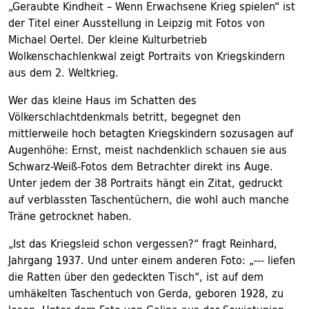
„Geraubte Kindheit – Wenn Erwachsene Krieg spielen“ ist
der Titel einer Ausstellung in Leipzig mit Fotos von
Michael Oertel. Der kleine Kulturbetrieb
Wolkenschachlenkwal zeigt Portraits von Kriegskindern
aus dem 2. Weltkrieg.
Wer das kleine Haus im Schatten des
Völkerschlachtdenkmals betritt, begegnet den
mittlerweile hoch betagten Kriegskindern sozusagen auf
Augenhöhe: Ernst, meist nachdenklich schauen sie aus
Schwarz-Weiß-Fotos dem Betrachter direkt ins Auge.
Unter jedem der 38 Portraits hängt ein Zitat, gedruckt
auf verblassten Taschentüchern, die wohl auch manche
Träne getrocknet haben.
„Ist das Kriegsleid schon vergessen?“ fragt Reinhard,
Jahrgang 1937. Und unter einem anderen Foto: „--- liefen
die Ratten über den gedeckten Tisch“, ist auf dem
umhäkelten Taschentuch von Gerda, geboren 1928, zu