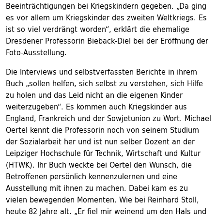
Beeinträchtigungen bei Kriegskindern gegeben. „Da ging
es vor allem um Kriegskinder des zweiten Weltkriegs. Es
ist so viel verdrängt worden“, erklärt die ehemalige
Dresdener Professorin Bieback-Diel bei der Eröffnung der
Foto-Ausstellung.
Die Interviews und selbstverfassten Berichte in ihrem
Buch „sollen helfen, sich selbst zu verstehen, sich Hilfe
zu holen und das Leid nicht an die eigenen Kinder
weiterzugeben“. Es kommen auch Kriegskinder aus
England, Frankreich und der Sowjetunion zu Wort. Michael
Oertel kennt die Professorin noch von seinem Studium
der Sozialarbeit her und ist nun selber Dozent an der
Leipziger Hochschule für Technik, Wirtschaft und Kultur
(HTWK). Ihr Buch weckte bei Oertel den Wunsch, die
Betroffenen persönlich kennenzulernen und eine
Ausstellung mit ihnen zu machen. Dabei kam es zu
vielen bewegenden Momenten. Wie bei Reinhard Stoll,
heute 82 Jahre alt. „Er fiel mir weinend um den Hals und