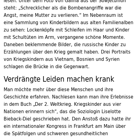
lesen. Unter dem Foto von Galina aus der Sowjetunion
steht: „Schrecklicher als die Bombenangriffe war die
Angst, meine Mutter zu verlieren.“ Im Nebenraum ist
eine Sammlung von Kinderbildern aus alten Familienalben
zu sehen: Lockenköpfe mit Schleifen im Haar und Kinder
mit Schultüten im Arm, vergangene schöne Momente.
Daneben beklemmende Bilder, die russische Kinder zu
Erzählungen über den Krieg gemalt haben. Drei Portraits
von Kriegskindern aus Vietnam, Bosnien und Syrien
schlagen die Brücke in die Gegenwart.
Verdrängte Leiden machen krank
Man möchte mehr über diese Menschen und ihre
Geschichte erfahren. Nachlesen kann man ihre Erlebnisse
in dem Buch „Der 2. Weltkrieg. Kriegskinder aus vier
Nationen erinnern sich“, das die Soziologin Liselotte
Bieback-Diel geschrieben hat. Den Anstoß dazu hatte ihr
ein internationaler Kongress in Frankfurt am Main über
die Spätfolgen und schweren gesundheitlichen