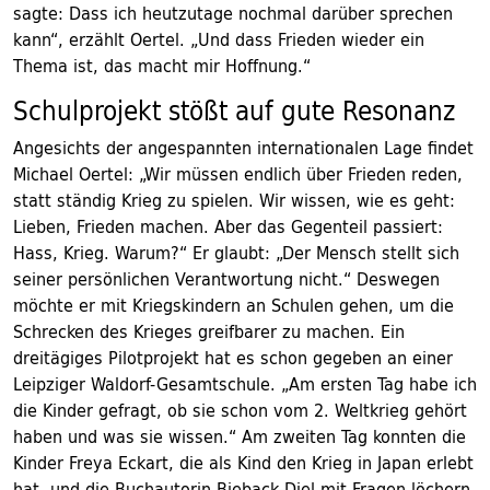
sagte: Dass ich heutzutage nochmal darüber sprechen
kann“, erzählt Oertel. „Und dass Frieden wieder ein
Thema ist, das macht mir Hoffnung.“
Schulprojekt stößt auf gute Resonanz
Angesichts der angespannten internationalen Lage findet
Michael Oertel: „Wir müssen endlich über Frieden reden,
statt ständig Krieg zu spielen. Wir wissen, wie es geht:
Lieben, Frieden machen. Aber das Gegenteil passiert:
Hass, Krieg. Warum?“ Er glaubt: „Der Mensch stellt sich
seiner persönlichen Verantwortung nicht.“ Deswegen
möchte er mit Kriegskindern an Schulen gehen, um die
Schrecken des Krieges greifbarer zu machen. Ein
dreitägiges Pilotprojekt hat es schon gegeben an einer
Leipziger Waldorf-Gesamtschule. „Am ersten Tag habe ich
die Kinder gefragt, ob sie schon vom 2. Weltkrieg gehört
haben und was sie wissen.“ Am zweiten Tag konnten die
Kinder Freya Eckart, die als Kind den Krieg in Japan erlebt
hat, und die Buchautorin Bieback-Diel mit Fragen löchern.