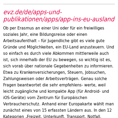
evz.de/de/apps-und-
publikationen/apps/app-ins-eu-ausland
Ob per Erasmus an einer Uni oder für ein freiwilliges
soziales Jahr, eine Bildungsreise oder einen
Arbeitsaufenthalt – für Jugendliche gibt es viele gute
Gründe und Möglichkeiten, ein EU-Land anzusteuern. Und
so einfach es durch viele Abkommen mittlerweile auch
ist, sich innerhalb der EU zu bewegen, so wichtig ist es,
sich vorab über nationale Gegebenheiten zu informieren.
Etwa zu Krankenversicherungen, Steuern, Jobsuchen,
Zahlungsweisen oder Arbeitsverträgen. Genau solche
Fragen beantwortet die sehr empfehlens- werte, weil
leicht zugängliche und kompakte App (für Android- und
iOS-Geräte) vom Zentrum für Europäischen
Verbraucherschutz. Anhand einer Europakarte wählt man
zunächst eines von 15 erfassten Ländern aus. In den 12
Kategorien „Freizeit, Unterkunft, Transport, Notfall,