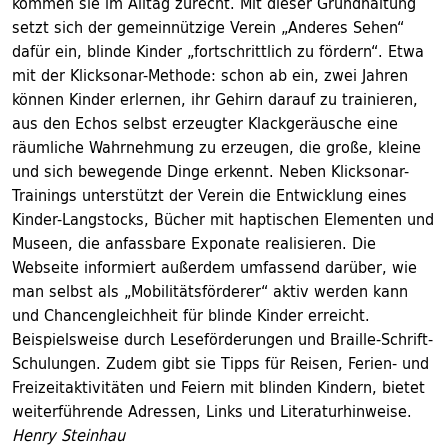
kommen sie im Alltag zurecht. Mit dieser Grundhaltung
setzt sich der gemeinnützige Verein „Anderes Sehen“
dafür ein, blinde Kinder „fortschrittlich zu fördern“. Etwa
mit der Klicksonar-Methode: schon ab ein, zwei Jahren
können Kinder erlernen, ihr Gehirn darauf zu trainieren,
aus den Echos selbst erzeugter Klackgeräusche eine
räumliche Wahrnehmung zu erzeugen, die große, kleine
und sich bewegende Dinge erkennt. Neben Klicksonar-
Trainings unterstützt der Verein die Entwicklung eines
Kinder-Langstocks, Bücher mit haptischen Elementen und
Museen, die anfassbare Exponate realisieren. Die
Webseite informiert außerdem umfassend darüber, wie
man selbst als „Mobilitätsförderer“ aktiv werden kann
und Chancengleichheit für blinde Kinder erreicht.
Beispielsweise durch Leseförderungen und Braille-Schrift-
Schulungen. Zudem gibt sie Tipps für Reisen, Ferien- und
Freizeitaktivitäten und Feiern mit blinden Kindern, bietet
weiterführende Adressen, Links und Literaturhinweise.
Henry Steinhau