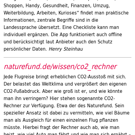
Shoppen, Handy, Gesundheit, Finanzen, Umzug,
Weiterbildung, Arbeiten, Kurioses“ findet man praktische
Informationen, zentrale Begriffe sind in die
Landessprache übersetzt. Eine Checkliste kann man
individuell ergänzen. Die App funktioniert auch offline
und berücksichtigt laut Anbieter auch den Schutz
persönlicher Daten.
Henry Steinhau
naturefund.de/wissen/co2_rechner
Jede Flugreise bringt erheblichen CO2-Ausstoß mit sich.
Der belastet das Weltklima und vergrößert den eigenen
CO2-Fußabdruck. Aber wie groß ist er, und wie könnte
man ihn verringern? Hier stehen sogenannte CO2-
Rechner zur Verfügung. Etwa der des Naturefund. Sein
spezieller Ansatz ist dabei zu vermitteln, wie viel Bäume
man als Ausgleich für einen einzelnen Flug pflanzen
müsste. Hierbei fragt der Rechner auch ab, wie man
heizt, wie viel Auto man fährt und wie man sich ernährt –