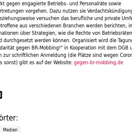
ärkt gegen engagierte Betriebs- und Personalräte sowie
ertretungen vorgehen. Dazu nutzen sie Verdachtskündigun
beziehungsweise versuchen das berufliche und private Umf
etroffene aus verschiedenen Branchen werden berichten, 
ationen über Strategien, wie die Rechte von Betriebsräten
nd durchgesetzt werden können. Organisiert wird die Tagu
idarität gegen BR-Mobbing!" in Kooperation mit dem DGB 
n zur schriftlichen Anmeldung (die Plätze sind wegen Coro
s sonst) gibt es auf der Website:
gegen-br-mobbing.de
rter:
Medien