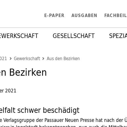
E-PAPER
AUSGABEN
FACHBEI
EWERKSCHAFT
GESELLSCHAFT
SPEZI
2021
Gewerkschaft
Aus den Bezirken
n Bezirken
er 2021
elfalt schwer beschädigt
e Verlagsgruppe der Passauer Neuen Presse hat nach der