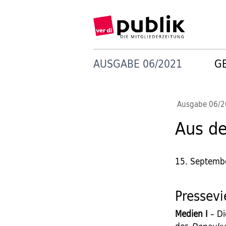
AUSGABE 06/2021
G
Ausgabe 06/
Aus de
15. Septemb
Pressevi
Medien I
– Di