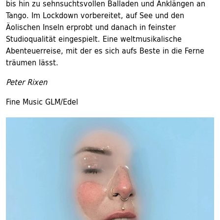
bis hin zu sehnsuchtsvollen Balladen und Anklängen an
Tango. Im Lockdown vorbereitet, auf See und den
Äolischen Inseln erprobt und danach in feinster
Studioqualität eingespielt. Eine weltmusikalische
Abenteuerreise, mit der es sich aufs Beste in die Ferne
träumen lässt.
Peter Rixen
Fine Music GLM/Edel