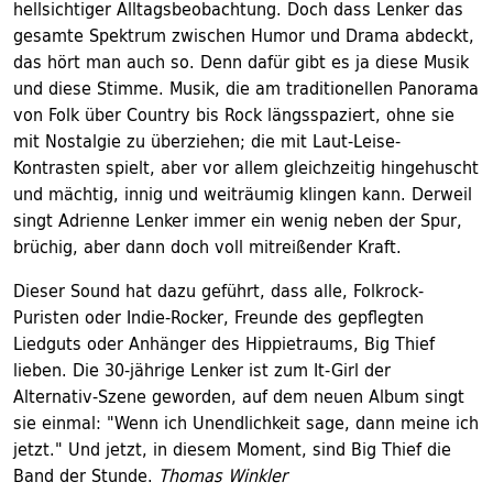
hellsichtiger Alltagsbeobachtung. Doch dass Lenker das
gesamte Spektrum zwischen Humor und Drama abdeckt,
das hört man auch so. Denn dafür gibt es ja diese Musik
und diese Stimme. Musik, die am traditionellen Panorama
von Folk über Country bis Rock längsspaziert, ohne sie
mit Nostalgie zu überziehen; die mit Laut-Leise-
Kontrasten spielt, aber vor allem gleichzeitig hingehuscht
und mächtig, innig und weiträumig klingen kann. Derweil
singt Adrienne Lenker immer ein wenig neben der Spur,
brüchig, aber dann doch voll mitreißender Kraft.
Dieser Sound hat dazu geführt, dass alle, Folkrock-
Puristen oder Indie-Rocker, Freunde des gepflegten
Liedguts oder Anhänger des Hippietraums, Big Thief
lieben. Die 30-jährige Lenker ist zum It-Girl der
Alternativ-Szene geworden, auf dem neuen Album singt
sie einmal: "Wenn ich Unendlichkeit sage, dann meine ich
jetzt." Und jetzt, in diesem Moment, sind Big Thief die
Band der Stunde.
Thomas Winkler