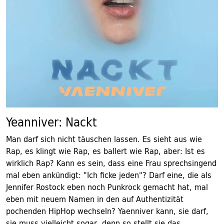
Yeanniver: Nackt
Man darf sich nicht täuschen lassen. Es sieht aus wie
Rap, es klingt wie Rap, es ballert wie Rap, aber: Ist es
wirklich Rap? Kann es sein, dass eine Frau sprechsingend
mal eben ankündigt: "Ich ficke jeden"? Darf eine, die als
Jennifer Rostock eben noch Punkrock gemacht hat, mal
eben mit neuem Namen in den auf Authentizität
pochenden HipHop wechseln? Yaenniver kann, sie darf,
sie muss vielleicht sogar, denn so stellt sie das