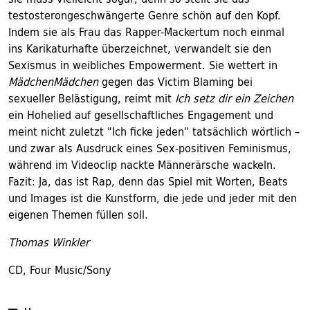
testosterongeschwängerte Genre schön auf den Kopf.
Indem sie als Frau das Rapper-Mackertum noch einmal
ins Karikaturhafte überzeichnet, verwandelt sie den
Sexismus in weibliches Empowerment. Sie wettert in
MädchenMädchen
gegen das Victim Blaming bei
sexueller Belästigung, reimt mit
Ich setz dir ein Zeichen
ein Hohelied auf gesellschaftliches Engagement und
meint nicht zuletzt "Ich ficke jeden" tatsächlich wörtlich –
und zwar als Ausdruck eines Sex-positiven Feminismus,
während im Videoclip nackte Männerärsche wackeln.
Fazit: Ja, das ist Rap, denn das Spiel mit Worten, Beats
und Images ist die Kunstform, die jede und jeder mit den
eigenen Themen füllen soll.
Thomas Winkler
CD, Four Music/Sony