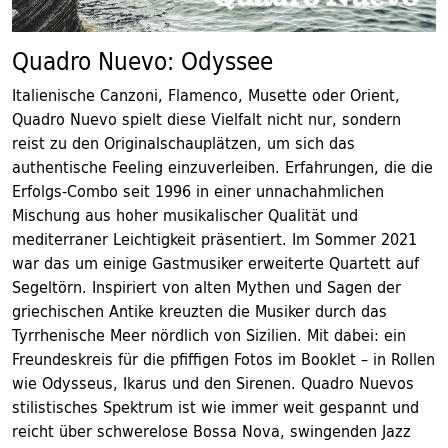
Quadro Nuevo: Odyssee
Italienische Canzoni, Flamenco, Musette oder Orient,
Quadro Nuevo spielt diese Vielfalt nicht nur, sondern
reist zu den Originalschauplätzen, um sich das
authentische Feeling einzuverleiben. Erfahrungen, die die
Erfolgs-Combo seit 1996 in einer unnachahmlichen
Mischung aus hoher musikalischer Qualität und
mediterraner Leichtigkeit präsentiert. Im Sommer 2021
war das um einige Gastmusiker erweiterte Quartett auf
Segeltörn. Inspiriert von alten Mythen und Sagen der
griechischen Antike kreuzten die Musiker durch das
Tyrrhenische Meer nördlich von Sizilien. Mit dabei: ein
Freundeskreis für die pfiffigen Fotos im Booklet – in Rollen
wie Odysseus, Ikarus und den Sirenen. Quadro Nuevos
stilistisches Spektrum ist wie immer weit gespannt und
reicht über schwerelose Bossa Nova, swingenden Jazz