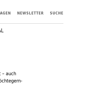
LAGEN
NEWSLETTER
SUCHE
AL
t – auch
Möchtegern-