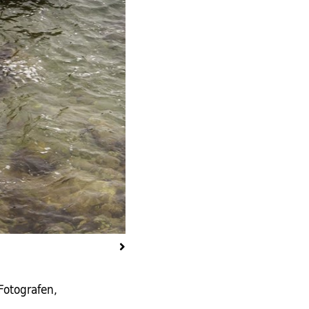
Fotos: Christian Jungeblodt
Fotografen,