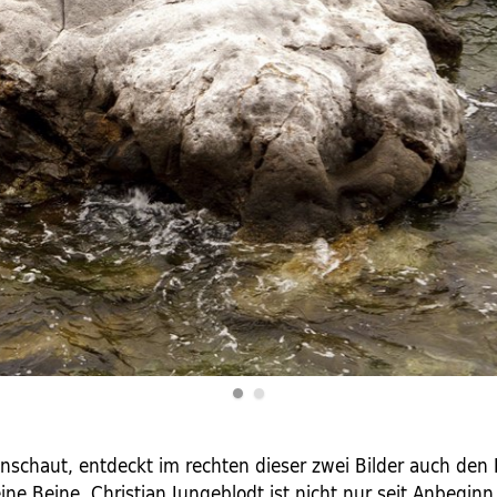
nschaut, entdeckt im rechten dieser zwei Bilder auch den 
ne Beine. Christian Jungeblodt ist nicht nur seit Anbeginn