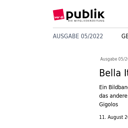
AUSGABE 05/2022
G
Ausgabe 05/
Bella I
Ein Bildban
das andere 
Gigolos
11. August 