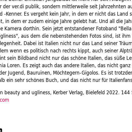
 der ver.di publik, sondern mittlerweile seit Jahrzehnten au
 -Kenner. Es vergeht kein Jahr, in dem er nicht das Land s
, in dem er zudem einige Jahre gelebt hat. Und all die Jah
e Kamera dorthin. Sein jetzt entstandener Fotoband "Bella 
gliness", aus dem die nebenstehenden Fotos sind, ist ihm
genheit. Dabei ist Italien nicht nur das Land seiner Träum
llem wenn es politisch nach rechts kippt, auch seiner Alpt
int sein Bildband nicht nur das schöne Italien, das süße Le
ia Loren. Es zeigt auch das andere Italien, das nicht ganz
e der Jugend, Bauruinen, Möchtegern-Gigolos. Es ist trotzd
lb ein sehr schönes Buch, und das nicht nur für Italienfan
 On beauty and ugliness, Kerber Verlag, Bielefeld 2022. 144 
.com