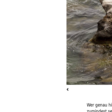
Wer genau hi
zumindest sei