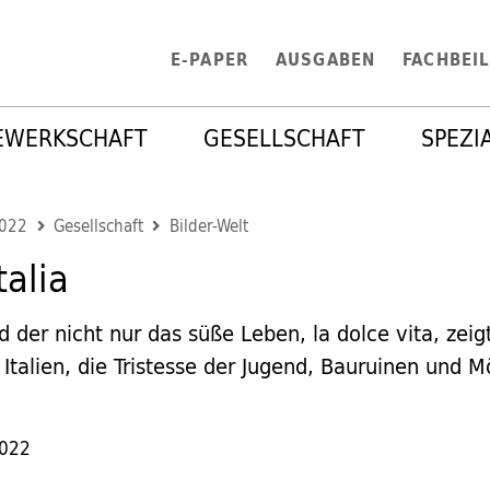
E-PAPER
AUSGABEN
FACHBEI
EWERKSCHAFT
GESELLSCHAFT
SPEZI
2022
Gesellschaft
Bilder-Welt
talia
d der nicht nur das süße Leben, la dolce vita, zeig
Italien, die Tristesse der Jugend, Bauruinen und 
2022