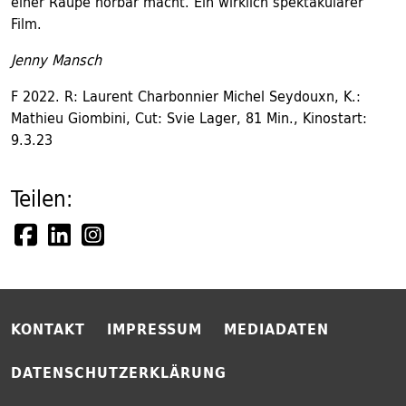
einer Raupe hörbar macht. Ein wirklich spektakulärer
Film.
Jenny Mansch
F 2022. R: Laurent Charbonnier Michel Seydouxn, K.:
Mathieu Giombini, Cut: Svie Lager, 81 Min., Kinostart:
9.3.23
Teilen:
KONTAKT
IMPRESSUM
MEDIADATEN
DATENSCHUTZERKLÄRUNG