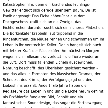
Katastrophenfilm, denn ein krachendes Frühlings-
Gewitter entlädt sich gerade über dem Baum. Da ist
Panik angesagt: Das Eichelhäher-Paar aus dem
Dachgeschoss krallt sich an die Zweige, das
Eichhörnchen darunter sucht sich ein sicheres Plätzchen.
Die Borkenkäfer krabbeln laut trippelnd in die
Rindenfurchen, die Mäuse rennen und schwimmen um ihr
Leben in ihr Versteck im Keller. Dahin hangelt sich auch
mit letzter Kraft der Rüsselkäfer. Am nächsten Morgen
wagen sich – allesamt unverletzt – die Tiere wieder an
die Luft. Dort muss fallenden Eicheln ausgewichen,
Nahrung beschafft, das Überleben gesichert werden –
und das alles in Formaten des klassischen Dramas, der
Schnulze, des Krimis, der Verfolgungsjagd und des
Liebesfilms erzählt. Anderthalb Jahre haben die
Regisseure das Leben in und um die Eiche herum gefilmt;
als Erzähler*in fungieren Bild, Schnitt und ein
fantastisches Sounddesign, das sogar die Fortbewegung