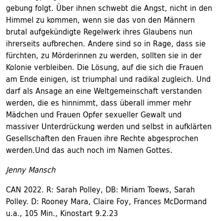
gebung folgt. Über ihnen schwebt die Angst, nicht in den
Himmel zu kommen, wenn sie das von den Männern
brutal aufgekündigte Regelwerk ihres Glaubens nun
ihrerseits aufbrechen. Andere sind so in Rage, dass sie
fürchten, zu Mörderinnen zu werden, sollten sie in der
Kolonie verbleiben. Die Lösung, auf die sich die Frauen
am Ende einigen, ist triumphal und radikal zugleich. Und
darf als Ansage an eine Weltgemeinschaft verstanden
werden, die es hinnimmt, dass überall immer mehr
Mädchen und Frauen Opfer sexueller Gewalt und
massiver Unterdrückung werden und selbst in aufklärten
Gesellschaften den Frauen ihre Rechte abgesprochen
werden.Und das auch noch im Namen Gottes.
Jenny Mansch
CAN 2022. R: Sarah Polley, DB: Miriam Toews, Sarah
Polley. D: Rooney Mara, Claire Foy, Frances McDormand
u.a., 105 Min., Kinostart 9.2.23