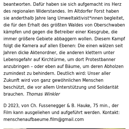
beantworten. Dafür haben sie sich aufgemacht ins Herz
des regionalen Widerstandes. Im Altdorfer Forst haben
sie anderthalb Jahre lang Umweltaktivist*innen begleitet,
die für den Erhalt des größten Waldes von Oberschwaben
kämpfen und gegen die Betreiber einer Kiesgrube, die
immer größere Gebiete abbaggern wollen. Diesem Kampf
folgt die Kamera auf allen Ebenen: Die einen wälzen seit
Jahren dicke Aktenordner, die anderen klettern unter
Lebensgefahr auf Kirchtürme, um dort Protestbanner
anzubringen – oder eben auf Bäume, um deren Abholzen
zumindest zu behindern. Deutlich wird: Unser aller
Zukunft wird von ganz gewöhnlichen Menschen
beschützt, die vor allem Unterstützung und Solidarität
brauchen.
Thomas Winkler
D 2023, von Ch. Fussenegger & B. Hauke, 75 min., der
Film kann ausgeliehen und aufgeführt werden. Kontakt:
menschenaufbaeume.film@gmail.com