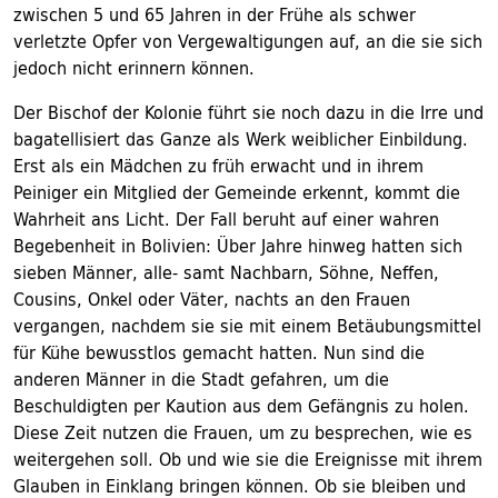
zwischen 5 und 65 Jahren in der Frühe als schwer
verletzte Opfer von Vergewaltigungen auf, an die sie sich
jedoch nicht erinnern können.
Der Bischof der Kolonie führt sie noch dazu in die Irre und
bagatellisiert das Ganze als Werk weiblicher Einbildung.
Erst als ein Mädchen zu früh erwacht und in ihrem
Peiniger ein Mitglied der Gemeinde erkennt, kommt die
Wahrheit ans Licht. Der Fall beruht auf einer wahren
Begebenheit in Bolivien: Über Jahre hinweg hatten sich
sieben Männer, alle- samt Nachbarn, Söhne, Neffen,
Cousins, Onkel oder Väter, nachts an den Frauen
vergangen, nachdem sie sie mit einem Betäubungsmittel
für Kühe bewusstlos gemacht hatten. Nun sind die
anderen Männer in die Stadt gefahren, um die
Beschuldigten per Kaution aus dem Gefängnis zu holen.
Diese Zeit nutzen die Frauen, um zu besprechen, wie es
weitergehen soll. Ob und wie sie die Ereignisse mit ihrem
Glauben in Einklang bringen können. Ob sie bleiben und