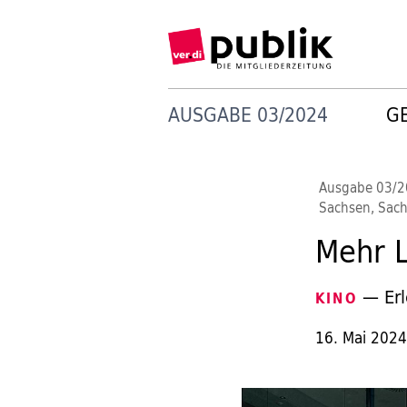
AUSGABE 03/2024
G
Ausgabe 03/
Sachsen, Sach
Mehr L
— Erle
KINO
16. Mai 202