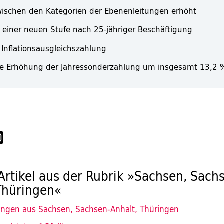
ischen den Kategorien der Ebenenleitungen erhöht
 einer neuen Stufe nach 25-jähriger Beschäftigung
 Inflationsausgleichszahlung
se Erhöhung der Jahressonderzahlung um insgesamt 13,2 
Artikel aus der Rubrik »Sachsen, Sach
Thüringen«
ngen aus Sachsen, Sachsen-Anhalt, Thüringen