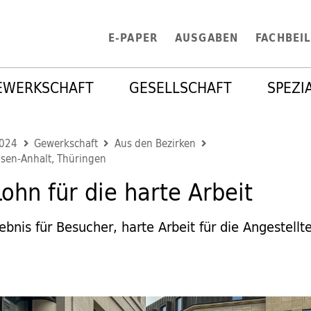
E-PAPER
AUSGABEN
FACHBEI
EWERKSCHAFT
GESELLSCHAFT
SPEZI
2024
Gewerkschaft
Aus den Bezirken
sen-Anhalt, Thüringen
ohn für die harte Arbeit
bnis für Besucher, harte Arbeit für die Angestellt
4