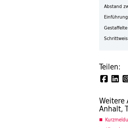
Abstand zw
Einführung
Gestaffelte
Schrittwei
Teilen:
Weitere 
Anhalt, 
Kurzmeldu