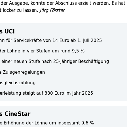
der Ausgabe, konnte der Abschluss erzielt werden. Es hat 
t locker zu lassen.
Jörg Förster
s UCI
hn für Servicekräfte von 14 Euro ab 1. Juli 2025
er Löhne in vier Stufen um rund 9,5 %
 einer neuen Stufe nach 25-jähriger Beschäftigung
e Zulagenregelungen
ausgleichszahlung
erleistung steigt auf 880 Euro im Jahr 2025
s CineStar
se Erhöhung der Löhne um insgesamt 9,6 %