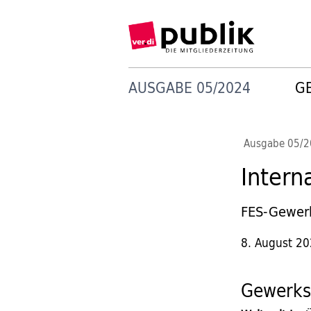
AUSGABE 05/2024
G
Ausgabe 05/
Intern
FES-Gewerk
8. August 2
Gewerksc