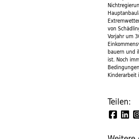
Nichtregieru
Hauptanbaulä
Extremwetter
von Schädlin
Vorjahr um 3
Einkommensv
bauern und i
ist. Noch im
Bedingungen 
Kinderarbeit
Teilen:
Weitere 