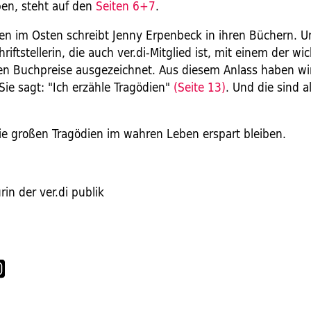
en, steht auf den
Seiten 6+7
.
n im Osten schreibt Jenny Erpenbeck in ihren Büchern. U
riftstellerin, die auch ver.di-Mitglied ist, mit einem der wi
len Buchpreise ausgezeichnet. Aus diesem Anlass haben wir
Sie sagt: "Ich erzähle Tragödien"
(Seite 13)
. Und die sind a
e großen Tragödien im wahren Leben erspart bleiben.
in der ver.di publik