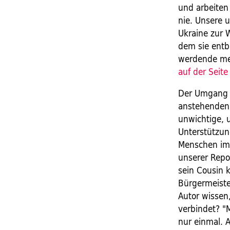
und arbeiten
nie. Unsere u
Ukraine zur W
dem sie entb
werdende med
auf der Seite
Der Umgang h
anstehenden
unwichtige, 
Unterstützung
Menschen im 
unserer Repor
sein Cousin k
Bürgermeiste
Autor wissen,
verbindet? "
nur einmal. 