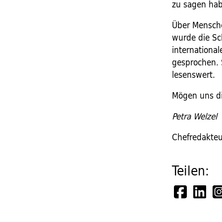
zu sagen hab
Über Mensche
wurde die Sch
internationa
gesprochen. 
lesenswert.
Mögen uns di
Petra Welzel
Chefredakteur
Teilen: