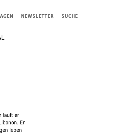
LAGEN
NEWSLETTER
SUCHE
AL
 läuft er
Libanon. Er
ngen leben