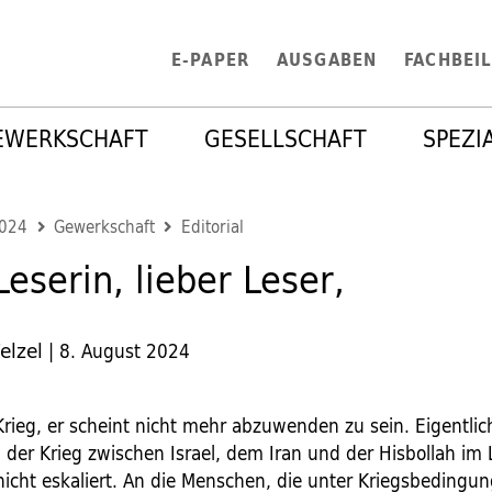
E-PAPER
AUSGABEN
FACHBEI
EWERKSCHAFT
GESELLSCHAFT
SPEZI
2024
Gewerkschaft
Editorial
Leserin, lieber Leser,
elzel
|
8. August 2024
rieg, er scheint nicht mehr abzuwenden zu sein. Eigentlich
 der Krieg zwischen Israel, dem Iran und der Hisbollah im 
 nicht eskaliert. An die Menschen, die unter Kriegsbedingu