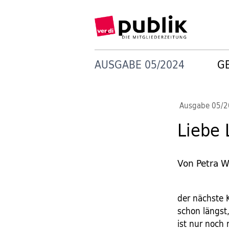
AUSGABE 05/2024
G
Ausgabe 05/
Liebe 
Von Petra W
der nächste K
schon längst,
ist nur noch