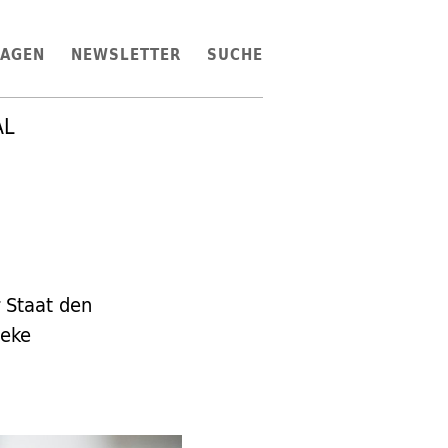
LAGEN
NEWSLETTER
SUCHE
AL
 Staat den
neke