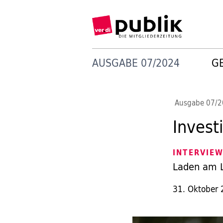
AUSGABE 07/2024
G
Ausgabe 07/
Invest
INTERVIE
Laden am L
31. Oktober