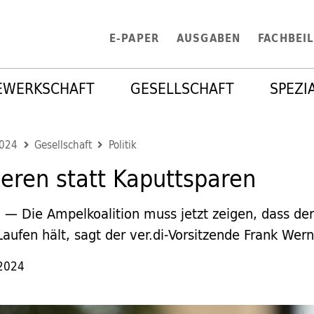
E-PAPER
AUSGABEN
FACHBEI
EWERKSCHAFT
GESELLSCHAFT
SPEZI
2024
Gesellschaft
Politik
ieren statt Kaputtsparen
— Die Ampelkoalition muss jetzt zeigen, dass der
W
aufen hält, sagt der ver.di-Vorsitzende Frank Wer
 2024