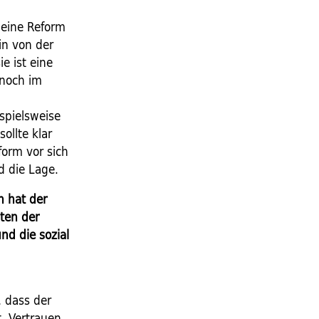
r eine Reform
in von der
e ist eine
 noch im
spielsweise
ollte klar
form vor sich
d die Lage.
n hat der
ten der
nd die sozial
 dass der
t, Vertrauen