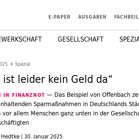
E-PAPER
AUSGABEN
FACHBEI
EWERKSCHAFT
GESELLSCHAFT
SPEZI
2025
Spezial
 ist leider kein Geld da“
— Das Beispiel von Offenbach zei
 IN FINANZNOT
anhaltenden Sparmaßnahmen in Deutschlands Stä
vor allem Menschen ganz unten in der Gesellschaf
schäftigten
 Hedtke
|
30. Januar 2025