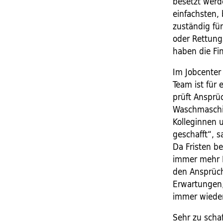
besetzt werd
einfachsten, 
zuständig fü
oder Rettungs
haben die Fi
Im Jobcenter
Team ist für
prüft Ansprü
Waschmaschin
Kolleginnen 
geschafft“, s
Da Fristen b
immer mehr D
den Ansprüch
Erwartungen,
immer wieder 
Sehr zu scha