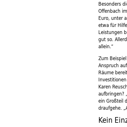
Besonders di
Offenbach im
Euro, unter 
etwa für Hilf
Leistungen be
gut so. Alle
allein.“
Zum Beispiel
Anspruch auf
Räume bereit
Investitionen
Karen Reusch
aufbringen? „
ein Großteil
draufgehe. „
Kein Einz