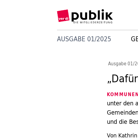
AUSGABE 01/2025
G
Ausgabe 01/
„Dafür
KOMMUNEN
unter den 
Gemeinden 
und die Be
Von Kathrin