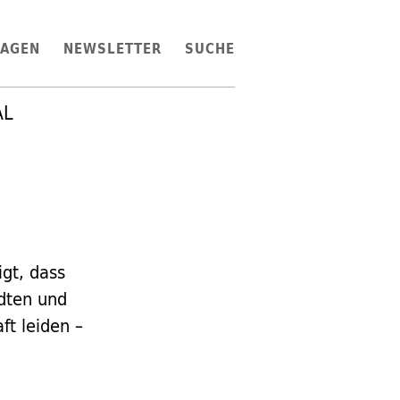
LAGEN
NEWSLETTER
SUCHE
AL
gt, dass
dten und
t leiden –