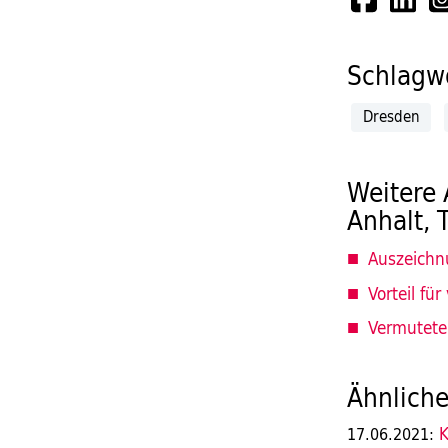
Schlagwö
Dresden
Weitere 
Anhalt, 
Auszeichn
Vorteil für 
Vermutete 
Ähnliche
K
17.06.2021: