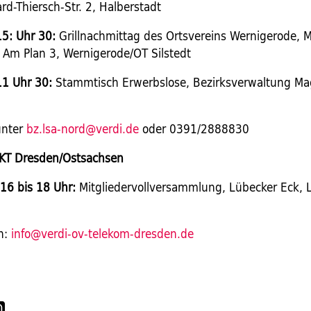
d-Thiersch-Str. 2, Halberstadt
15: Uhr 30:
Grillnachmittag des Ortsvereins Wernigerode,
, Am Plan 3, Wernigerode/OT Silstedt
11 Uhr 30:
Stammtisch Erwerbslose, Bezirksverwaltung M
unter
bz.lsa-nord@verdi.de
oder 0391/2888830
IKT
Dresden/Ostsachsen
 16 bis 18 Uhr:
Mitgliedervollversammlung, Lübecker Eck, L
n:
info@verdi-ov-telekom-dresden.de