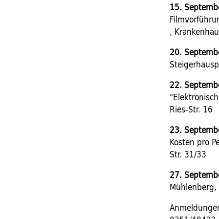
15. Septembe
Filmvorführun
, Krankenhau
20. Septembe
Steigerhausp
22. Septembe
"Elektronisc
Ries-Str. 16
23. Septembe
Kosten pro P
Str. 31/33
27. Septembe
Mühlenberg, T
Anmeldungen 