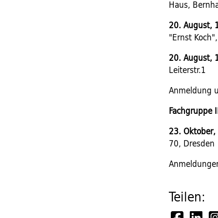
Haus, Bernhar
20. August, 
"Ernst Koch"
20. August, 
Leiterstr.1
Anmeldung 
Fachgruppe
23. Oktober,
70, Dresden
Anmeldunge
Teilen: