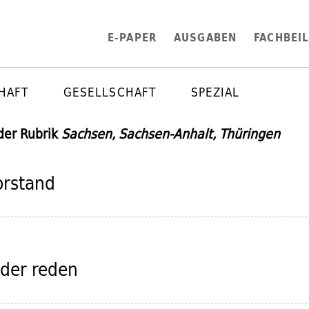
E-PAPER
AUSGABEN
FACHBEI
HAFT
GESELLSCHAFT
SPEZIAL
 der Rubrik
Sachsen, Sachsen-Anhalt, Thüringen
orstand
der reden