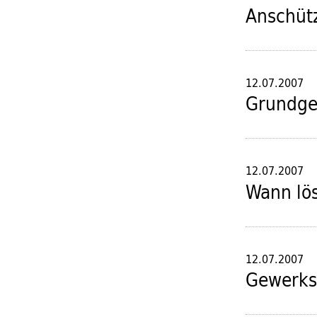
Anschütz
12.07.2007
Grundger
12.07.2007
Wann lös
12.07.2007
Gewerks