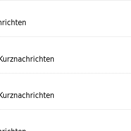
hrichten
Kurznachrichten
Kurznachrichten