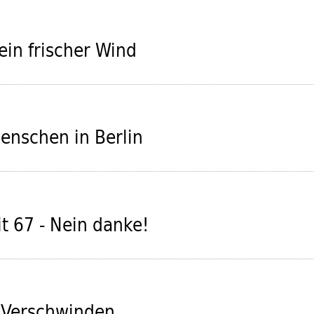
ein frischer Wind
enschen in Berlin
t 67 - Nein danke!
s Verschwinden