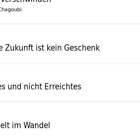
 Chagoubi
re Zukunft ist kein Geschenk
es und nicht Erreichtes
elt im Wandel