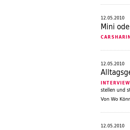
12.05.2010
Mini ode
CARSHARI
12.05.2010
Alltagsg
INTERVIE
stellen und 
Von Wo Könn
12.05.2010