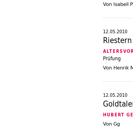
Von Isabell
12.05.2010
Riestern
ALTERSVO
Prüfung
Von Henrik M
12.05.2010
Goldtale
HUBERT GE
Von Gg