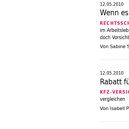
12.05.2010
Wenn es 
RECHTSSC
im Arbeitsle
doch Vorsich
Von Sabine 
12.05.2010
Rabatt f
KFZ-VERS
vergleichen
Von Isabell