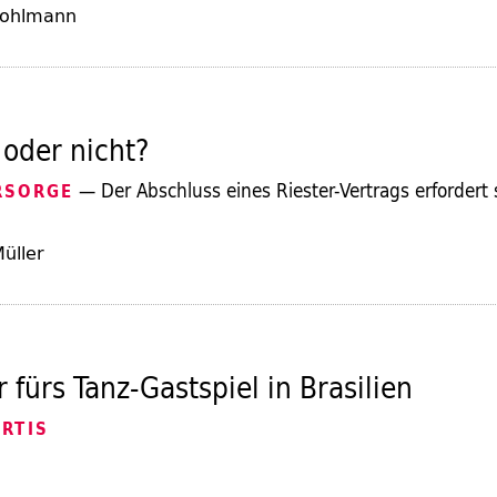
 Pohlmann
 oder nicht?
— Der Abschluss eines Riester-Vertrags erfordert 
RSORGE
üller
r fürs Tanz-Gastspiel in Brasilien
RTIS