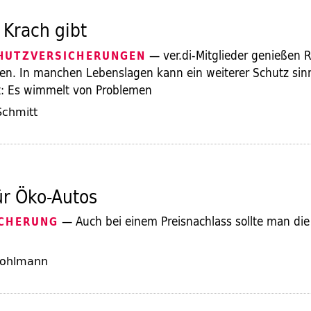
Krach gibt
— ver.di-Mitglieder genießen 
HUTZVERSICHERUNGEN
ben. In manchen Lebenslagen kann ein weiterer Schutz sinn
t: Es wimmelt von Problemen
Schmitt
ür Öko-Autos
— Auch bei einem Preisnachlass sollte man di
ICHERUNG
 Pohlmann