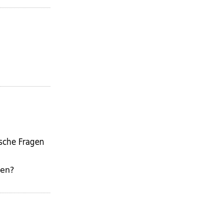
ische Fragen
ren?