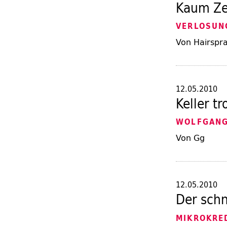
Kaum Ze
VERLOSUN
Von Hairspr
12.05.2010
Keller t
WOLFGANG
Von Gg
12.05.2010
Der schn
MIKROKRE