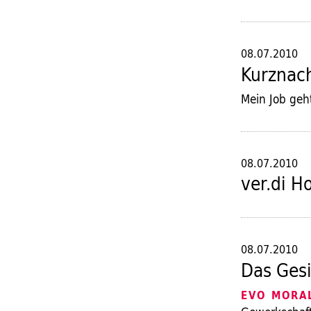
08.07.2010
Kurznac
Mein Job geh
08.07.2010
ver.di Ho
08.07.2010
Das Gesi
EVO MORA