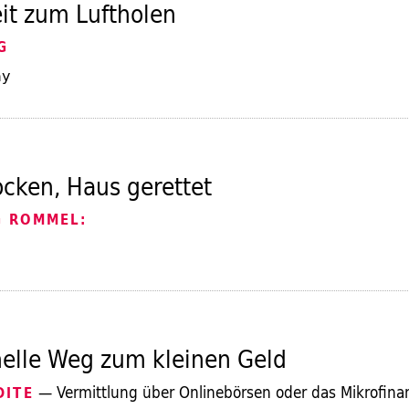
it zum Luftholen
G
ay
rocken, Haus gerettet
 ROMMEL:
elle Weg zum kleinen Geld
— Vermittlung über Onlinebörsen oder das Mikrofinan
DITE