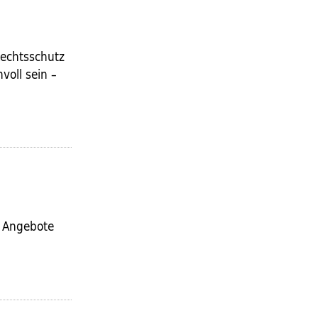
Rechtsschutz
voll sein –
e Angebote