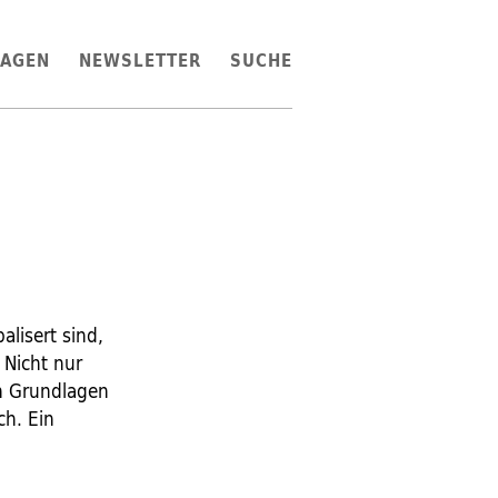
LAGEN
NEWSLETTER
SUCHE
lisert sind,
 Nicht nur
en Grundlagen
ch. Ein