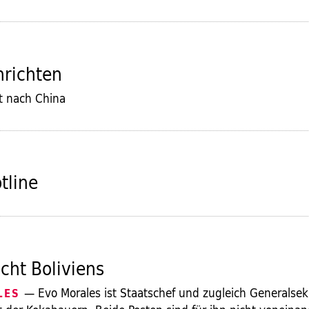
hrichten
t nach China
tline
cht Boliviens
— Evo Morales ist Staatschef und zugleich Generalsek
LES