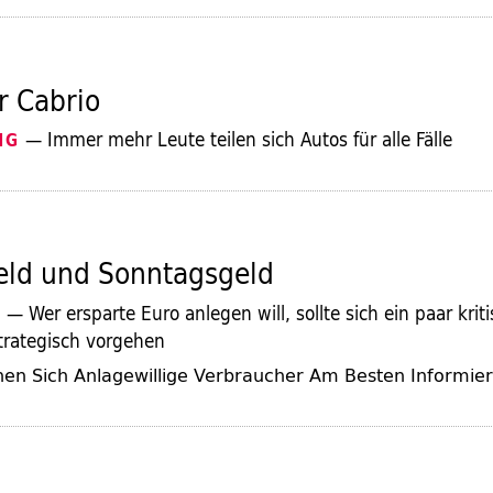
r Cabrio
— Immer mehr Leute teilen sich Autos für alle Fälle
NG
eld und Sonntagsgeld
— Wer ersparte Euro anlegen will, sollte sich ein paar krit
W
strategisch vorgehen
en Sich Anlagewillige Verbraucher Am Besten Informie