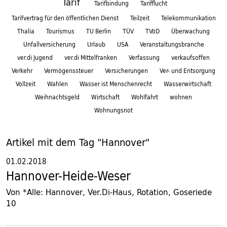
Tarif
Tarifbindung
Tarifflucht
Tarifvertrag für den öffentlichen Dienst
Teilzeit
Telekommunikation
Thalia
Tourismus
TU Berlin
TÜV
TVöD
Überwachung
Unfallversicherung
Urlaub
USA
Veranstaltungsbranche
ver.di Jugend
ver.di Mittelfranken
Verfassung
verkaufsoffen
Verkehr
Vermögenssteuer
Versicherungen
Ver- und Entsorgung
Vollzeit
Wahlen
Wasser ist Menschenrecht
Wasserwirtschaft
Weihnachtsgeld
Wirtschaft
Wohlfahrt
wohnen
Wohnungsnot
Artikel mit dem Tag "Hannover"
01.02.2018
Hannover-Heide-Weser
Von *Alle: Hannover, Ver.Di-Haus, Rotation, Goseriede
10