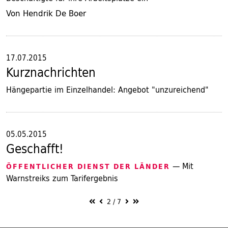
Von Hendrik De Boer
17.07.2015
Kurznachrichten
Hängepartie im Einzelhandel: Angebot "unzureichend"
05.05.2015
Geschafft!
— Mit
ÖFFENTLICHER DIENST DER LÄNDER
Warnstreiks zum Tarifergebnis
2
/
7