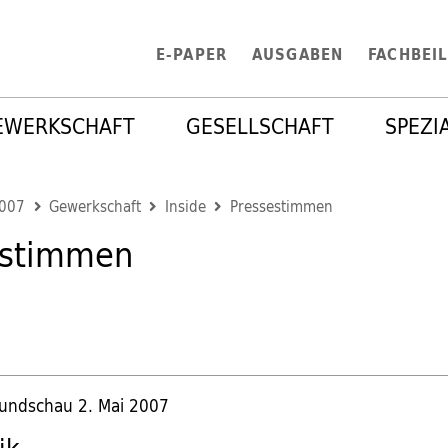
E-PAPER
AUSGABEN
FACHBEI
EWERKSCHAFT
GESELLSCHAFT
SPEZI
2007
Gewerkschaft
Inside
Pressestimmen
estimmen
7
Rundschau 2. Mai 2007