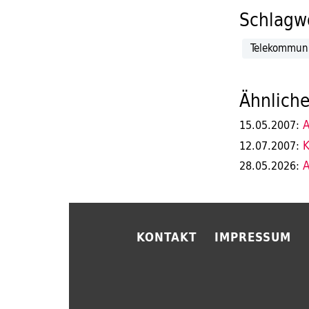
Schlagwö
Telekommuni
Ähnliche
A
15.05.2007:
K
12.07.2007:
A
28.05.2026:
KONTAKT
IMPRESSUM