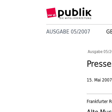
AUSGABE 05/2007
G
Ausgabe 05/
Press
15. Mai 200
Frankfurter 