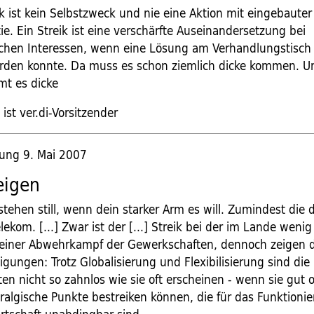
ik ist kein Selbstzweck und nie eine Aktion mit eingebauter
ie. Ein Streik ist eine verschärfte Auseinandersetzung bei
ichen Interessen, wenn eine Lösung am Verhandlungstisch 
den konnte. Da muss es schon ziemlich dicke kommen. Un
t es dicke
 ist ver.di-Vorsitzender
tung 9. Mai 2007
eigen
 stehen still, wenn dein starker Arm es will. Zumindest die 
ekom. [...] Zwar ist der [...] Streik bei der im Lande wenig
reiner Abwehrkampf der Gewerkschaften, dennoch zeigen d
gungen: Trotz Globalisierung und Flexibilisierung sind die
n nicht so zahnlos wie sie oft erscheinen - wenn sie gut o
ralgische Punkte bestreiken können, die für das Funktionie