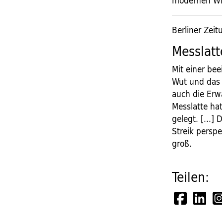
modernen Wir
Berliner Zei
Messlatt
Mit einer bee
Wut und das 
auch die Erw
Messlatte ha
gelegt. [...]
Streik persp
groß.
Teilen: