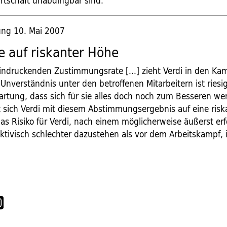
tschaft unabdingbar sind.
tung 10. Mai 2007
e auf riskanter Höhe
indruckenden Zustimmungsrate [...] zieht Verdi in den Kamp
Unverständnis unter den betroffenen Mitarbeitern ist riesi
artung, dass sich für sie alles doch noch zum Besseren we
t sich Verdi mit diesem Abstimmungsergebnis auf eine ris
 Das Risiko für Verdi, nach einem möglicherweise äußerst er
ektivisch schlechter dazustehen als vor dem Arbeitskampf, 