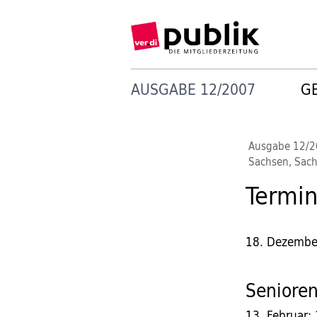
AUSGABE 12/2007
G
Ausgabe 12/
Sachsen, Sach
Termi
18. Dezembe
Seniore
13. Februar: 