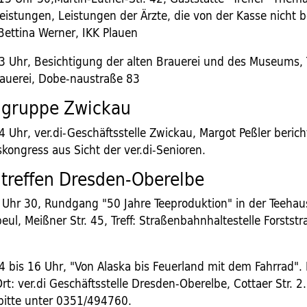
eistungen, Leistungen der Ärzte, die von der Kasse nicht b
Bettina Werner, IKK Plauen
13 Uhr, Besichtigung der alten Brauerei und des Museums, 
rauerei, Dobe-naustraße 83
ngruppe Zwickau
4 Uhr, ver.di-Geschäftsstelle Zwickau, Margot Peßler beric
kongress aus Sicht der ver.di-Senioren.
treffen Dresden-Oberelbe
9 Uhr 30, Rundgang "50 Jahre Teeproduktion" in der Teeh
l, Meißner Str. 45, Treff: Straßenbahnhaltestelle Forststr
4 bis 16 Uhr, "Von Alaska bis Feuerland mit dem Fahrrad". 
Ort: ver.di Geschäftsstelle Dresden-Oberelbe, Cottaer Str. 2.
bitte unter 0351/494760.