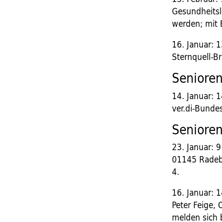
Gesundheitsl
werden; mit 
16. Januar: 
Sternquell-B
Seniore
14. Januar: 1
ver.di-Bundes
Senioren
23. Januar: 
01145 Radebeu
4.
16. Januar: 1
Peter Feige, 
melden sich 