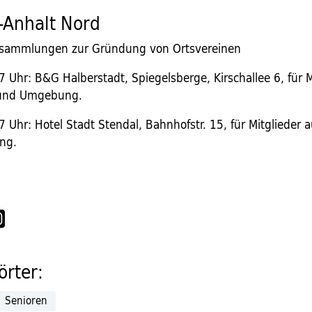
-Anhalt Nord
ersammlungen zur Gründung von Ortsvereinen
7 Uhr: B&G Halberstadt, Spiegelsberge, Kirschallee 6, für M
 und Umgebung.
7 Uhr: Hotel Stadt Stendal, Bahnhofstr. 15, für Mitglieder 
ng.
rter:
Senioren