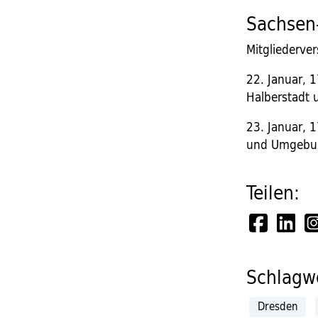
Sachsen
Mitgliederv
22. Januar, 1
Halberstadt
23. Januar, 1
und Umgebu
Teilen:
Schlagwö
Dresden