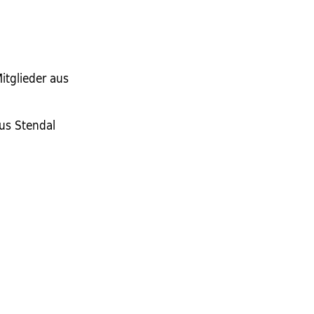
itglieder aus
aus Stendal