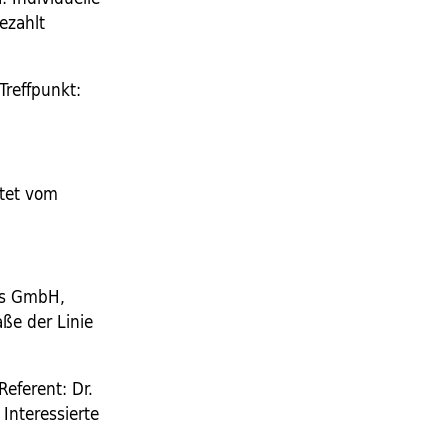
ezahlt
Treffpunkt:
htet vom
aus GmbH,
aße der Linie
Referent: Dr.
 Interessierte