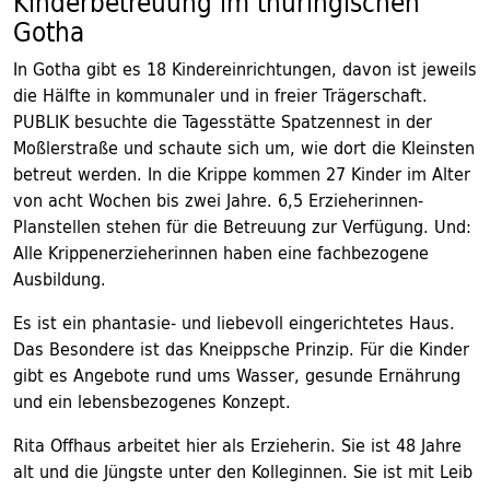
Kinderbetreuung im thüringischen
Gotha
In Gotha gibt es 18 Kindereinrichtungen, davon ist jeweils
die Hälfte in kommunaler und in freier Trägerschaft.
PUBLIK besuchte die Tagesstätte Spatzennest in der
Moßlerstraße und schaute sich um, wie dort die Kleinsten
betreut werden. In die Krippe kommen 27 Kinder im Alter
von acht Wochen bis zwei Jahre. 6,5 Erzieherinnen-
Planstellen stehen für die Betreuung zur Verfügung. Und:
Alle Krippenerzieherinnen haben eine fachbezogene
Ausbildung.
Es ist ein phantasie- und liebevoll eingerichtetes Haus.
Das Besondere ist das Kneippsche Prinzip. Für die Kinder
gibt es Angebote rund ums Wasser, gesunde Ernährung
und ein lebensbezogenes Konzept.
Rita Offhaus arbeitet hier als Erzieherin. Sie ist 48 Jahre
alt und die Jüngste unter den Kolleginnen. Sie ist mit Leib