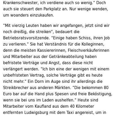
Krankenschwester, ich verdiene auch so wenig." Doch
auch sie steuert den Parkplatz an. Nur wenige wenden,
um woanders einzukaufen.
"Mit vierzig Leuten haben wir angefangen, jetzt sind wir
noch dreißig, die streiken", bedauert die
Betriebsratsvorsitzende. "Einige haben Schiss, ihren Job
zu verlieren." Sie hat Verständnis für die Kolleginnen,
denn die meisten Kassiererinnen, Fleischverkäuferinnen
und Mitarbeiter aus der Getränkeabteilung haben
befristete Verträge und Angst, dass diese nicht
verlängert werden. "Ich bin eine der wenigen mit einem
unbefristeten Vertrag, solche Verträge gibt es heute
nicht mehr." Ein Dorn im Auge sind ihr allerdings die
Streikbrecher aus anderen Märkten. "Die bekommen 80
Euro bar auf die Hand plus Spesen und freie Beköstigung,
wenn sie bei uns im Laden aushelfen." Heute sind
Mitarbeiter vom Kaufland aus dem 40 Kilometer
entfernten Ludwigsburg mit dem Taxi angereist, um in