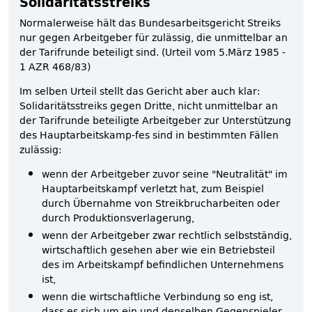
Solidaritätsstreiks
Normalerweise hält das Bundesarbeitsgericht Streiks
nur gegen Arbeitgeber für zulässig, die unmittelbar an
der Tarifrunde beteiligt sind. (Urteil vom 5.März 1985 -
1 AZR 468/83)
Im selben Urteil stellt das Gericht aber auch klar:
Solidaritätsstreiks gegen Dritte, nicht unmittelbar an
der Tarifrunde beteiligte Arbeitgeber zur Unterstützung
des Hauptarbeitskamp-fes sind in bestimmten Fällen
zulässig:
wenn der Arbeitgeber zuvor seine "Neutralität" im
Hauptarbeitskampf verletzt hat, zum Beispiel
durch Übernahme von Streikbrucharbeiten oder
durch Produktionsverlagerung,
wenn der Arbeitgeber zwar rechtlich selbstständig,
wirtschaftlich gesehen aber wie ein Betriebsteil
des im Arbeitskampf befindlichen Unternehmens
ist,
wenn die wirtschaftliche Verbindung so eng ist,
dass es sich um ein und denselben Gegenspieler