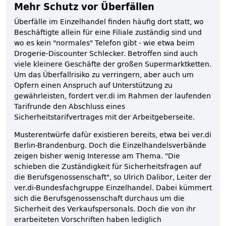
Mehr Schutz vor Überfällen
Überfälle im Einzelhandel finden häufig dort statt, wo
Beschäftigte allein für eine Filiale zuständig sind und
wo es kein "normales" Telefon gibt - wie etwa beim
Drogerie-Discounter Schlecker. Betroffen sind auch
viele kleinere Geschäfte der großen Supermarktketten.
Um das Überfallrisiko zu verringern, aber auch um
Opfern einen Anspruch auf Unterstützung zu
gewährleisten, fordert ver.di im Rahmen der laufenden
Tarifrunde den Abschluss eines
Sicherheitstarifvertrages mit der Arbeitgeberseite.
Musterentwürfe dafür existieren bereits, etwa bei ver.di
Berlin-Brandenburg. Doch die Einzelhandelsverbände
zeigen bisher wenig Interesse am Thema. "Die
schieben die Zuständigkeit für Sicherheitsfragen auf
die Berufsgenossenschaft", so Ulrich Dalibor, Leiter der
ver.di-Bundesfachgruppe Einzelhandel. Dabei kümmert
sich die Berufsgenossenschaft durchaus um die
Sicherheit des Verkaufspersonals. Doch die von ihr
erarbeiteten Vorschriften haben lediglich