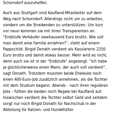
Schorndorf auszuhelfen.
Auch aus Stuttgart sind Kaufland-Mitarbeiter auf dem
Weg nach Schorndorf. Allerdings nicht um zu arbeiten,
sondern um die Streikenden zu unterstützen. Um kurz
vor neun kommen sie mit ihren Transparenten an.
"Endstufe Verkäufer zweitausend Euro brutto. Wie soll
man damit eine Familie ernähren?", steht auf einem
Pappschild. Birgid Donath verdient als Kassiererin 2250
Euro brutto und damit etwas besser. Mehr wird es nicht,
denn auch sie ist in der "Endstufe" angelangt. "Ich habe
ja glücklicherweise einen Mann, der auch voll verdient",
sagt Donath. Trotzdem mussten beide Eheleute noch
einen 400-Euro-Job zusätzlich annehmen, als die Tochter
mit dem Studium begann. Abends - nach ihren regulären
Jobs - füllten die beiden noch Regale bei Kaufland auf.
Inzwischen verdient die Tochter selbst Geld und seitdem
sorgt nur noch Birgid Donath für Nachschub in der
Abteilung für Katzen- und Hundefutter.