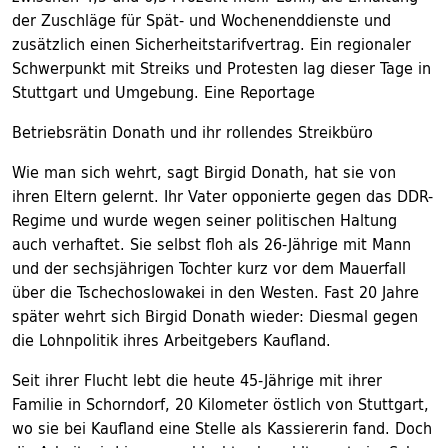
der Zuschläge für Spät- und Wochenenddienste und
zusätzlich einen Sicherheitstarifvertrag. Ein regionaler
Schwerpunkt mit Streiks und Protesten lag dieser Tage in
Stuttgart und Umgebung. Eine Reportage
Betriebsrätin Donath und ihr rollendes Streikbüro
Wie man sich wehrt, sagt Birgid Donath, hat sie von
ihren Eltern gelernt. Ihr Vater opponierte gegen das DDR-
Regime und wurde wegen seiner politischen Haltung
auch verhaftet. Sie selbst floh als 26-Jährige mit Mann
und der sechsjährigen Tochter kurz vor dem Mauerfall
über die Tschechoslowakei in den Westen. Fast 20 Jahre
später wehrt sich Birgid Donath wieder: Diesmal gegen
die Lohnpolitik ihres Arbeitgebers Kaufland.
Seit ihrer Flucht lebt die heute 45-Jährige mit ihrer
Familie in Schorndorf, 20 Kilometer östlich von Stuttgart,
wo sie bei Kaufland eine Stelle als Kassiererin fand. Doch