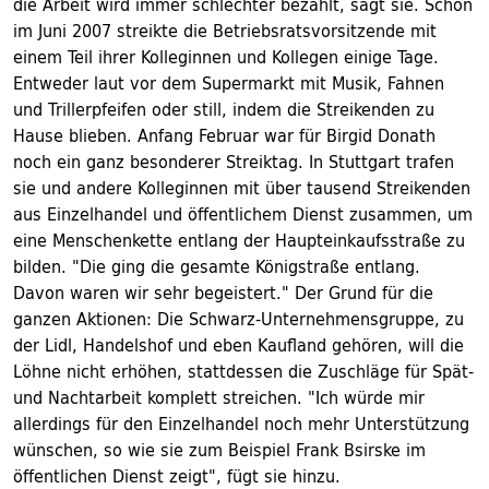
die Arbeit wird immer schlechter bezahlt, sagt sie. Schon
im Juni 2007 streikte die Betriebsratsvorsitzende mit
einem Teil ihrer Kolleginnen und Kollegen einige Tage.
Entweder laut vor dem Supermarkt mit Musik, Fahnen
und Trillerpfeifen oder still, indem die Streikenden zu
Hause blieben. Anfang Februar war für Birgid Donath
noch ein ganz besonderer Streiktag. In Stuttgart trafen
sie und andere Kolleginnen mit über tausend Streikenden
aus Einzelhandel und öffentlichem Dienst zusammen, um
eine Menschenkette entlang der Haupteinkaufsstraße zu
bilden. "Die ging die gesamte Königstraße entlang.
Davon waren wir sehr begeistert." Der Grund für die
ganzen Aktionen: Die Schwarz-Unternehmensgruppe, zu
der Lidl, Handelshof und eben Kaufland gehören, will die
Löhne nicht erhöhen, stattdessen die Zuschläge für Spät-
und Nachtarbeit komplett streichen. "Ich würde mir
allerdings für den Einzelhandel noch mehr Unterstützung
wünschen, so wie sie zum Beispiel Frank Bsirske im
öffentlichen Dienst zeigt", fügt sie hinzu.