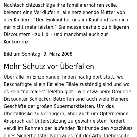
Nachtschichtzuschläge ihre Familie ernähren solle,
bekennt eine Verkäuferin, alleinerziehende Mutter von
drei Kindern. "Den Einkauf bei uns im Kaufland kann ich
mir nicht mehr leisten." Sie müsse deshalb zu billigeren
Discountern - zu Lidl - und manchmal auch zur
Konkurrenz.
Bild am Sonntag, 9. März 2008
Mehr Schutz vor Überfällen
Überfälle im Einzelhandel finden häufig dort statt, wo
Beschäftigte allein für eine Filiale zuständig sind und wo
es kein "normales" Telefon gibt - wie etwa beim Drogerie-
Discounter Schlecker. Betroffen sind auch viele kleinere
Geschäfte der großen Supermarktketten. Um das
Überfallrisiko zu verringern, aber auch um Opfern einen
Anspruch auf Unterstützung zu gewährleisten, fordert
ver.di im Rahmen der laufenden Tarifrunde den Abschluss
eines Sicherheitstarifvertrages mit der Arbeitgeberseite.