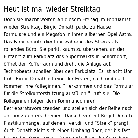
Heut ist mal wieder Streiktag
Doch sie macht weiter. An diesem Freitag im Februar ist
wieder Streiktag. Birgid Donath packt zu Hause
Formulare und ein Megafon in ihren silbernen Opel Astra.
Das Familienauto dient ihr während des Streiks als
rollendes Büro. Sie parkt, kaum zu übersehen, an der
Einfahrt zum Parkplatz des Supermarkts in Schorndorf,
öffnet den Kofferraum und dreht die Anlage auf.
Technobeats schallen über den Parkplatz. Es ist acht Uhr
früh. Birgid Donath ist eine der Ersten, nach und nach
kommen ihre Kolleginnen. "Herkommen und das Formular
für die Streikunterstützung ausfüllen!", ruft sie. Die
Kolleginnen folgen dem Kommando ihrer
Betriebsratsvorsitzenden und stellen sich der Reihe nach
an, um zu unterschreiben. Danach verteilt Birgid Donath
Plastikumhänge, auf denen "ver.di" und "Streik" prangt.
Auch Donath zieht sich einen Umhang über, der bis fast
bis zu den Knien reicht. Dann verteilt sie die Aufgaben: