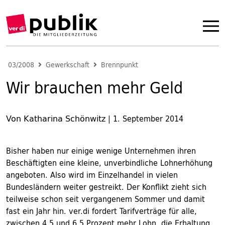
03/2008
Gewerkschaft
Brennpunkt
Wir brauchen mehr Geld
Von Katharina Schönwitz
|
1. September 2014
Bisher haben nur einige wenige Unternehmen ihren
Beschäftigten eine kleine, unverbindliche Lohnerhöhung
angeboten. Also wird im Einzelhandel in vielen
Bundesländern weiter gestreikt. Der Konflikt zieht sich
teilweise schon seit vergangenem Sommer und damit
fast ein Jahr hin. ver.di fordert Tarifverträge für alle,
zwischen 4,5 und 6,5 Prozent mehr Lohn, die Erhaltung