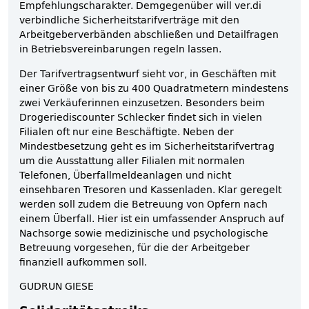
Empfehlungscharakter. Demgegenüber will ver.di
verbindliche Sicherheitstarifverträge mit den
Arbeitgeberverbänden abschließen und Detailfragen
in Betriebsvereinbarungen regeln lassen.
Der Tarifvertragsentwurf sieht vor, in Geschäften mit
einer Größe von bis zu 400 Quadratmetern mindestens
zwei Verkäuferinnen einzusetzen. Besonders beim
Drogeriediscounter Schlecker findet sich in vielen
Filialen oft nur eine Beschäftigte. Neben der
Mindestbesetzung geht es im Sicherheitstarifvertrag
um die Ausstattung aller Filialen mit normalen
Telefonen, Überfallmeldeanlagen und nicht
einsehbaren Tresoren und Kassenladen. Klar geregelt
werden soll zudem die Betreuung von Opfern nach
einem Überfall. Hier ist ein umfassender Anspruch auf
Nachsorge sowie medizinische und psychologische
Betreuung vorgesehen, für die der Arbeitgeber
finanziell aufkommen soll.
GUDRUN GIESE