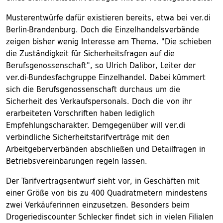
Musterentwürfe dafür existieren bereits, etwa bei ver.di
Berlin-Brandenburg. Doch die Einzelhandelsverbände
zeigen bisher wenig Interesse am Thema. "Die schieben
die Zuständigkeit für Sicherheitsfragen auf die
Berufsgenossenschaft", so Ulrich Dalibor, Leiter der
ver.di-Bundesfachgruppe Einzelhandel. Dabei kümmert
sich die Berufsgenossenschaft durchaus um die
Sicherheit des Verkaufspersonals. Doch die von ihr
erarbeiteten Vorschriften haben lediglich
Empfehlungscharakter. Demgegenüber will ver.di
verbindliche Sicherheitstarifverträge mit den
Arbeitgeberverbänden abschließen und Detailfragen in
Betriebsvereinbarungen regeln lassen.
Der Tarifvertragsentwurf sieht vor, in Geschäften mit
einer Größe von bis zu 400 Quadratmetern mindestens
zwei Verkäuferinnen einzusetzen. Besonders beim
Drogeriediscounter Schlecker findet sich in vielen Filialen