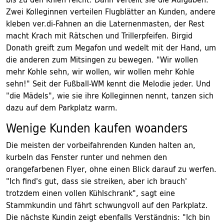
Zwei Kolleginnen verteilen Flugblätter an Kunden, andere
kleben ver.di-Fahnen an die Laternenmasten, der Rest
macht Krach mit Rätschen und Trillerpfeifen. Birgid
Donath greift zum Megafon und wedelt mit der Hand, um
die anderen zum Mitsingen zu bewegen. "Wir wollen
mehr Kohle sehn, wir wollen, wir wollen mehr Kohle
sehn!" Seit der Fußball-WM kennt die Melodie jeder. Und
"die Mädels", wie sie ihre Kolleginnen nennt, tanzen sich
dazu auf dem Parkplatz warm.
Wenige Kunden kaufen woanders
Die meisten der vorbeifahrenden Kunden halten an,
kurbeln das Fenster runter und nehmen den
orangefarbenen Flyer, ohne einen Blick darauf zu werfen.
"Ich find's gut, dass sie streiken, aber ich brauch'
trotzdem einen vollen Kühlschrank", sagt eine
Stammkundin und fährt schwungvoll auf den Parkplatz.
Die nächste Kundin zeigt ebenfalls Verständnis: "Ich bin