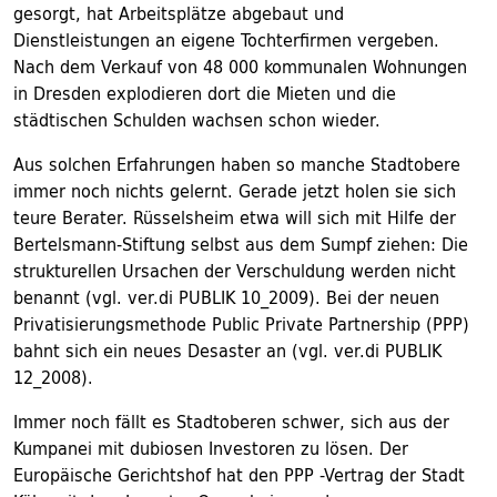
gesorgt, hat Arbeitsplätze abgebaut und
Dienstleistungen an eigene Tochterfirmen vergeben.
Nach dem Verkauf von 48 000 kommunalen Wohnungen
in Dresden explodieren dort die Mieten und die
städtischen Schulden wachsen schon wieder.
Aus solchen Erfahrungen haben so manche Stadtobere
immer noch nichts gelernt. Gerade jetzt holen sie sich
teure Berater. Rüsselsheim etwa will sich mit Hilfe der
Bertelsmann-Stiftung selbst aus dem Sumpf ziehen: Die
strukturellen Ursachen der Verschuldung werden nicht
benannt (vgl. ver.di PUBLIK 10_2009). Bei der neuen
Privatisierungsmethode Public Private Partnership (PPP)
bahnt sich ein neues Desaster an (vgl. ver.di PUBLIK
12_2008).
Immer noch fällt es Stadtoberen schwer, sich aus der
Kumpanei mit dubiosen Investoren zu lösen. Der
Europäische Gerichtshof hat den PPP -Vertrag der Stadt