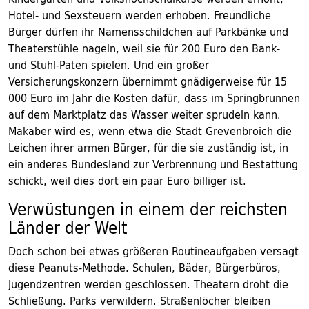
Hotel- und Sexsteuern werden erhoben. Freundliche
Bürger dürfen ihr Namensschildchen auf Parkbänke und
Theaterstühle nageln, weil sie für 200 Euro den Bank-
und Stuhl-Paten spielen. Und ein großer
Versicherungskonzern übernimmt gnädigerweise für 15
000 Euro im Jahr die Kosten dafür, dass im Springbrunnen
auf dem Marktplatz das Wasser weiter sprudeln kann.
Makaber wird es, wenn etwa die Stadt Grevenbroich die
Leichen ihrer armen Bürger, für die sie zuständig ist, in
ein anderes Bundesland zur Verbrennung und Bestattung
schickt, weil dies dort ein paar Euro billiger ist.
Verwüstungen in einem der reichsten
Länder der Welt
Doch schon bei etwas größeren Routineaufgaben versagt
diese Peanuts-Methode. Schulen, Bäder, Bürgerbüros,
Jugendzentren werden geschlossen. Theatern droht die
Schließung. Parks verwildern. Straßenlöcher bleiben