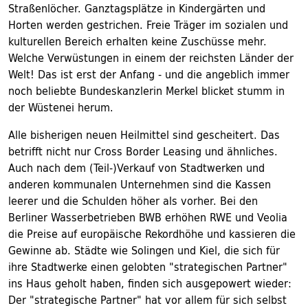
Straßenlöcher. Ganztagsplätze in Kindergärten und
Horten werden gestrichen. Freie Träger im sozialen und
kulturellen Bereich erhalten keine Zuschüsse mehr.
Welche Verwüstungen in einem der reichsten Länder der
Welt! Das ist erst der Anfang - und die angeblich immer
noch beliebte Bundeskanzlerin Merkel blicket stumm in
der Wüstenei herum.
Alle bisherigen neuen Heilmittel sind gescheitert. Das
betrifft nicht nur Cross Border Leasing und ähnliches.
Auch nach dem (Teil-)Verkauf von Stadtwerken und
anderen kommunalen Unternehmen sind die Kassen
leerer und die Schulden höher als vorher. Bei den
Berliner Wasserbetrieben BWB erhöhen RWE und Veolia
die Preise auf europäische Rekordhöhe und kassieren die
Gewinne ab. Städte wie Solingen und Kiel, die sich für
ihre Stadtwerke einen gelobten "strategischen Partner"
ins Haus geholt haben, finden sich ausgepowert wieder:
Der "strategische Partner" hat vor allem für sich selbst