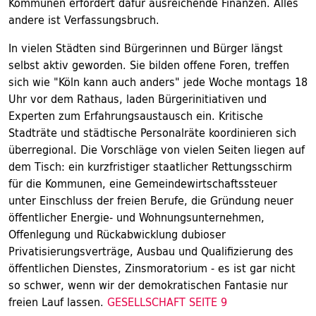
Kommunen erfordert dafür ausreichende Finanzen. Alles
andere ist Verfassungsbruch.
In vielen Städten sind Bürgerinnen und Bürger längst
selbst aktiv geworden. Sie bilden offene Foren, treffen
sich wie "Köln kann auch anders" jede Woche montags 18
Uhr vor dem Rathaus, laden Bürgerinitiativen und
Experten zum Erfahrungsaustausch ein. Kritische
Stadträte und städtische Personalräte koordinieren sich
überregional. Die Vorschläge von vielen Seiten liegen auf
dem Tisch: ein kurzfristiger staatlicher Rettungsschirm
für die Kommunen, eine Gemeindewirtschaftssteuer
unter Einschluss der freien Berufe, die Gründung neuer
öffentlicher Energie- und Wohnungsunternehmen,
Offenlegung und Rückabwicklung dubioser
Privatisierungsverträge, Ausbau und Qualifizierung des
öffentlichen Dienstes, Zinsmoratorium - es ist gar nicht
so schwer, wenn wir der demokratischen Fantasie nur
freien Lauf lassen.
GESELLSCHAFT SEITE 9