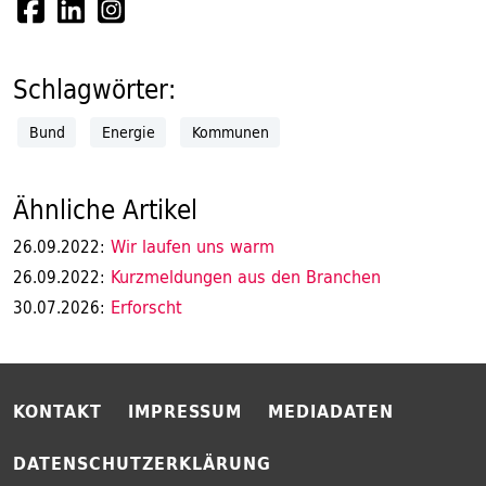
Schlagwörter:
Bund
Energie
Kommunen
Ähnliche Artikel
Wir laufen uns warm
26.09.2022:
Kurzmeldungen aus den Branchen
26.09.2022:
Erforscht
30.07.2026:
KONTAKT
IMPRESSUM
MEDIADATEN
DATENSCHUTZERKLÄRUNG