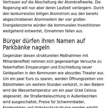
Vertrauen auf die Abschaltung der Atomkraftwerke. Die
Regierung will nun aber deren Laufzeit verlängern. Durch
den konkurrenzlos billigen Atomstrom aus den bereits
abgeschriebenen Atommeilern der vier großen
Energiekonzerne würden die kommunalen Investitionen
weitgehend entwertet, Einnahmen fallen aus.
Bürger dürfen ihren Namen auf
Parkbänke nageln
Gegenüber diesen strukturellen Maßnahmen mit
Milliardeneffekt nehmen sich gegenwärtige Versuche zu
fieberhaften Einsparungen und Erschließung neuer
Geldquellen in den Kommunen wie absurdes Theater aus.
Um ein paar Euro zu sparen, werden Öffnungszeiten von
Bibliotheken um weitere Stunden verkürzt, in den Bädern
wird die Wassertemperatur um ein paar Grad Celsius
abgesenkt, die Straßenbeleuchtung in Außenbezirken
wird ausgeschaltet; Preise für Schwimmbäder,
Kindergärten und Volkshochschulkurse werden erhöht,