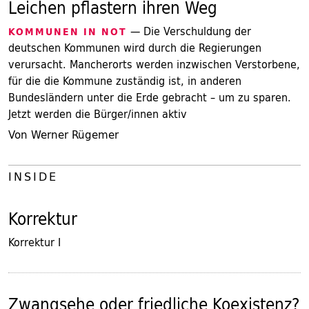
Leichen pflastern ihren Weg
— Die Verschuldung der
KOMMUNEN IN NOT
deutschen Kommunen wird durch die Regierungen
verursacht. Mancherorts werden inzwischen Verstorbene,
für die die Kommune zuständig ist, in anderen
Bundesländern unter die Erde gebracht – um zu sparen.
Jetzt werden die Bürger/innen aktiv
Von Werner Rügemer
INSIDE
Korrektur
Korrektur I
Zwangsehe oder friedliche Koexistenz?