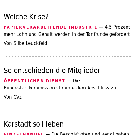
Welche Krise?
— 4,5 Prozent
PAPIERVERARBEITENDE INDUSTRIE
mehr Lohn und Gehalt werden in der Tarifrunde gefordert
Von Silke Leuckfeld
So entschieden die Mitglieder
— Die
ÖFFENTLICHER DIENST
Bundestarifkommission stimmte dem Abschluss zu
Von Cvz
Karstadt soll leben
— Die Beschäftigten und ver.di haben
EINZELHANDEL