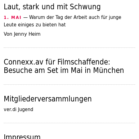
Laut, stark und mit Schwung
— Warum der Tag der Arbeit auch für junge
1. MAI
Leute einiges zu bieten hat
Von Jenny Heim
Connexx.av für Filmschaffende:
Besuche am Set im Mai in München
Mitgliederversammlungen
ver.di Jugend
Impressum