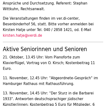
Ansprüche und Durchsetzung. Referent: Stephan
Wittkuhn, Rechtsanwalt.
Die Veranstaltungen finden im ver.di-center,
Besenbinderhof 56, statt. Bitte vorher anmelden bei
Kirsten Hatje unter Tel. 040 / 2858 1421, od. E-Mail
kirsten.hatje@verdi.de
Aktive Seniorinnen und Senioren
21. Oktober, 13.45 Uhr: Vom Pianoforte zum
Klavierflügel, Vortrag von O. Kirsch; Kostenbeitrag 11
Euro.
11. November, 12.45 Uhr: "Abgeordnete-Gespräch" im
Hamburger Rathaus mit Rathausführung.
13. November, 14.45 Uhr: "Der Sturz in die Barbarei
1933". Antworten deutschsprachiger jüdischer
Künstler/innen; Kostenbeitrag 5 Euro für Mitglieder, 6