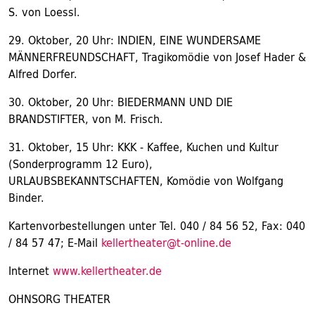
S. von Loessl.
29. Oktober, 20 Uhr: INDIEN, EINE WUNDERSAME
MÄNNERFREUNDSCHAFT, Tragikomödie von Josef Hader &
Alfred Dorfer.
30. Oktober, 20 Uhr: BIEDERMANN UND DIE
BRANDSTIFTER, von M. Frisch.
31. Oktober, 15 Uhr: KKK - Kaffee, Kuchen und Kultur
(Sonderprogramm 12 Euro),
URLAUBSBEKANNTSCHAFTEN, Komödie von Wolfgang
Binder.
Kartenvorbestellungen unter Tel. 040 / 84 56 52, Fax: 040
/ 84 57 47; E-Mail
kellertheater@t-online.de
Internet
www.kellertheater.de
OHNSORG THEATER