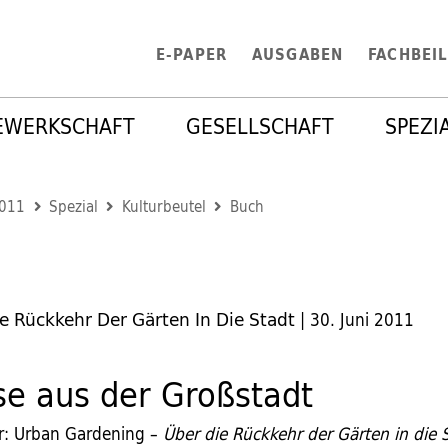
E-PAPER
AUSGABEN
FACHBEI
EWERKSCHAFT
GESELLSCHAFT
SPEZI
2011
Spezial
Kulturbeutel
Buch
e Rückkehr Der Gärten In Die Stadt
|
30. Juni 2011
e aus der Großstadt
er: Urban Gardening –
Über die Rückkehr der Gärten in die 