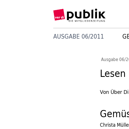
AUSGABE 06/2011
G
Ausgabe 06/
Lesen
Von Über Di
Gemüs
Christa Müll