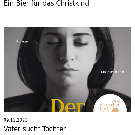
Ein Bier für das Christkind
09.11.2023
Vater sucht Tochter