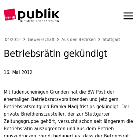
04/2012
Gewerkschaft
Aus den Bezirken
Stuttgart
Betriebsrätin gekündigt
16. Mai 2012
Mit fadenscheinigen Gründen hat die BW Post der
ehemaligen Betriebsratsvorsitzenden und jetzigem
Betriebsratsmitglied Branka Nadj fristlos gekündigt. Der
private Briefdienstzusteller, der zur Stuttgarter
Zeitungsgruppe gehört, versucht schon seit längerem die
Betriebsrätin auszugrenzen und aus dem Betrieb
rauszudrücken. ver.di bedauert es, dass der Betriebsrat