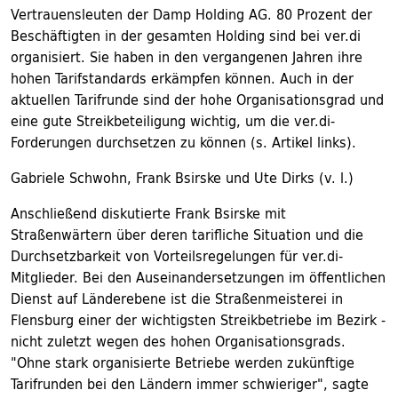
Vertrauensleuten der Damp Holding AG. 80 Prozent der
Beschäftigten in der gesamten Holding sind bei ver.di
organisiert. Sie haben in den vergangenen Jahren ihre
hohen Tarifstandards erkämpfen können. Auch in der
aktuellen Tarifrunde sind der hohe Organisationsgrad und
eine gute Streikbeteiligung wichtig, um die ver.di-
Forderungen durchsetzen zu können (s. Artikel links).
Gabriele Schwohn, Frank Bsirske und Ute Dirks (v. l.)
Anschließend diskutierte Frank Bsirske mit
Straßenwärtern über deren tarifliche Situation und die
Durchsetzbarkeit von Vorteilsregelungen für ver.di-
Mitglieder. Bei den Auseinandersetzungen im öffentlichen
Dienst auf Länderebene ist die Straßenmeisterei in
Flensburg einer der wichtigsten Streikbetriebe im Bezirk -
nicht zuletzt wegen des hohen Organisationsgrads.
"Ohne stark organisierte Betriebe werden zukünftige
Tarifrunden bei den Ländern immer schwieriger", sagte