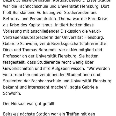
Bezirk Schleswig-Holstein Nordost besucht. Erste Station
war die Fachhochschule und Universität Flensburg. Dort
hielt Bsirske eine Vorlesung vor Studierenden und
Betriebs- und Personalräten. Thema war die Euro-Krise
als Krise des Kapitalismus. Initiiert hatten diese
Vorlesung mit anschließender Diskussion die ver.di-
Vertrauensleutesprecherin der Universität Flensburg,
Gabriele Schwohn, ver.di-Bezirksgeschäftsführerin Ute
Dirks und Thomas Behrends, ver.di-Neumitglied und
Professor an der Universität Flensburg. Sie hatten
festgestellt, dass Studierende recht wenig über
Gewerkschaften und ihre Aufgaben wissen. "Wir werden
weitermachen und ver.di bei den Studentinnen und
Studenten der Fachhochschule und Universität Flensburg
bekannt und interessant machen", sagte Gabriele
Schwohn.
Der Hörsaal war gut gefüllt
Bsirskes nächste Station war ein Treffen mit den