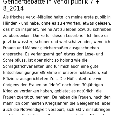
Genderdebatte in ver.di publik 7 +
8_2014
Als frisches ver.di-Mitglied halte ich meine erste publik in
Händen - und habe, ohne es zu erwarten, etwas gelesen,
das mich inspiriert, meine Art zu leben bzw. zu schreiben
zu überdenken. Danke für diesen Leserbrief. Ich finde es
jetzt bewusster, schöner und wertschätzender, wenn ich
Frauen und Männer gleichermaßen ausgeschrieben
anspreche. Es verlangsamt ggf. etwas den Lese- und
Schreibfluss, ist aber nicht so holprig wie die
Schrägstrichvarianten und für mich auch eine gute
Entschleunigungsmaßnahme in unserer hektischen, auf
Effizienz ausgerichteten Zeit. Die Höflichkeit, die wir
übrigens den Frauen an "Hofe" nach dem 30-jährigen
Krieg zu verdanken haben, gebietet es natürlich, die
Frauen zuerst zu nennen. Da haben die Frauen, nach den
männlich dominierten Kriegsjahren die Gelegenheit, aber
auch die Notwendigkeit verspürt, sich aktiv einzubringen