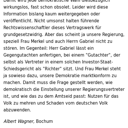
Damit wird jede demokratische Wahl diesbezüglich
wirkungslos, fast schon obsolet. Leider wird diese
Information bislang kaum weitergegeben oder
veröffentlicht. Nicht umsonst halten führende
Rechtswissenschaftler dieses Vertragswerk für
grundgesetzwidrig. Aber das scheint ja unsere Regierung,
speziell Frau Merkel und auch Herrn Gabriel nicht zu
stören. Im Gegenteil: Herr Gabriel lässt ein
Gegengutachten anfertigen, bei einem "Gutachter", der
selbst als Vertreter in einem solchen Investor-Staat-
Schiedsgericht als "Richter" sitzt. Und Frau Merkel steht
ja sowieso dazu, unsere Demokratie marktkonform zu
machen. Damit muss die Frage gestellt werden, wie
demokratisch die Einstellung unserer Regierungsvertreter
ist, und wie das zu dem Amtseid passt: Nutzen für das
Volk zu mehren und Schaden vom deutschen Volk
abzuwenden.
Albert Wagner,
Bochum