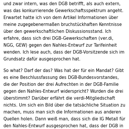
und zwar intern, was den DGB betrifft, als auch extern,
was das konkurrierende Gewerkschaftsspektrum angeht.
Erwartet hatte ich von dem Artikel Informationen über
meine zugegebenermaßen bruchstückhaften Kenntnisse
über den gewerkschaftlichen Diskussionsstand. Ich
erfahre, dass sich drei DGB-Gewerkschaften (ver.di,
NGG, GEW) gegen den Nahles-Entwurf zur Tarifeinheit
wenden. Ich lese auch, dass der DGB-Vorsitzende sich im
Grundsatz dafür ausgesprochen hat.
So what? Darf der das? Was hat der für ein Mandat? Gibt
es eine Beschlussfassung des DGB-Bundesvorstandes,
die der Position der drei Aufrechten in der DGB-Familie
gegen den Nahles-Entwurf widerspricht? Wurden die drei
überstimmt? Darüber erfährt die verdi-Mitgliedschaft
nichts. Um sich ein Bild über die tatsächliche Situation zu
machen, muss man sich die Informationen aus anderen
Quellen holen. Dann weiß man, dass sich die IG Metall für
den Nahles-Entwurf ausgesprochen hat, dass der DGB in