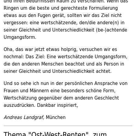
und ihren Bedürfnissen Raum zu verschaffen. Wenn das
Ringen um die beste und gerechteste Formulierung
etwas aus den Fugen gerät, sollten wir das Ziel nicht
vergessen: eine wertschätzende, den/die andere(n) in
seiner Gleichheit und Unterschiedlichkeit (be-)achtende
Umgangsform.
Oha, das war jetzt etwas holprig, versuchen wir es
nochmal: Das Ziel: Eine wertschätzende Umgangsform,
die den anderen Menschen beachtet und als Person in
seiner Gleichheit und Unterschiedlichkeit achtet.
Und so sehe ich nun in der persönlichen Ansprache von
Frauen und Männern eine besonders schöne Form,
Wertschätzung gegenüber dem anderen Geschlecht
auszudrücken. Dankbar inspiriert,
Andreas Landgraf,
München
Thema "Ost-West-Renten", zum