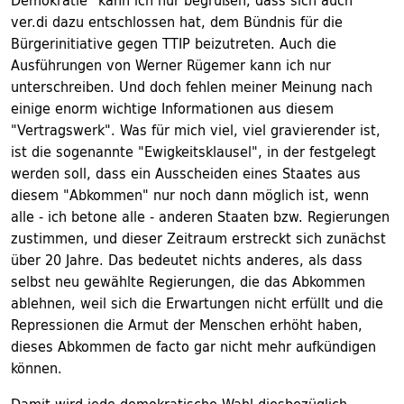
Demokratie" kann ich nur begrüßen, dass sich auch
ver.di dazu entschlossen hat, dem Bündnis für die
Bürgerinitiative gegen TTIP beizutreten. Auch die
Ausführungen von Werner Rügemer kann ich nur
unterschreiben. Und doch fehlen meiner Meinung nach
einige enorm wichtige Informationen aus diesem
"Vertragswerk". Was für mich viel, viel gravierender ist,
ist die sogenannte "Ewigkeitsklausel", in der festgelegt
werden soll, dass ein Ausscheiden eines Staates aus
diesem "Abkommen" nur noch dann möglich ist, wenn
alle - ich betone alle - anderen Staaten bzw. Regierungen
zustimmen, und dieser Zeitraum erstreckt sich zunächst
über 20 Jahre. Das bedeutet nichts anderes, als dass
selbst neu gewählte Regierungen, die das Abkommen
ablehnen, weil sich die Erwartungen nicht erfüllt und die
Repressionen die Armut der Menschen erhöht haben,
dieses Abkommen de facto gar nicht mehr aufkündigen
können.