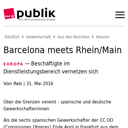
04/2016
Gewerkschaft
Aus den Bezirken
Hessen
Barcelona meets Rhein/Main
— Beschäftigte im
EUROPA
Dienstleistungsbereich vernetzen sich
Von Reb
|
31. Mai 2016
Über die Grenzen vereint - spanische und deutsche
Gewerkschafter/innen
Als die sechs spanischen Gewerkschafter der CC.OO
(Comisisones Obreras) Ende April in Frankfurt aus dem