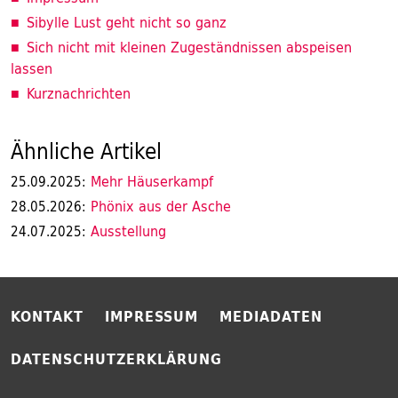
Sibylle Lust geht nicht so ganz
Sich nicht mit kleinen Zugeständnissen abspeisen
lassen
Kurznachrichten
Ähnliche Artikel
Mehr Häuserkampf
25.09.2025:
Phönix aus der Asche
28.05.2026:
Ausstellung
24.07.2025:
KONTAKT
IMPRESSUM
MEDIADATEN
DATENSCHUTZERKLÄRUNG