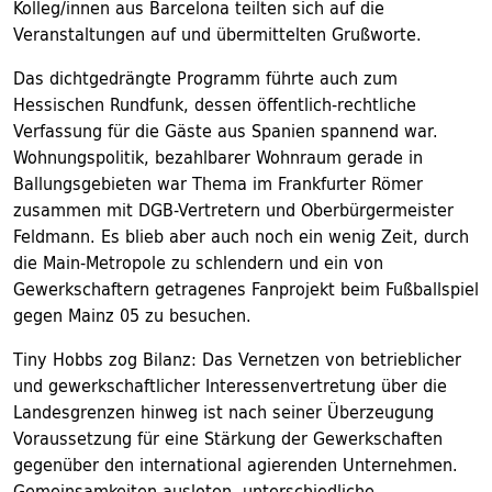
Kolleg/innen aus Barcelona teilten sich auf die
Veranstaltungen auf und übermittelten Grußworte.
Das dichtgedrängte Programm führte auch zum
Hessischen Rundfunk, dessen öffentlich-rechtliche
Verfassung für die Gäste aus Spanien spannend war.
Wohnungspolitik, bezahlbarer Wohnraum gerade in
Ballungsgebieten war Thema im Frankfurter Römer
zusammen mit DGB-Vertretern und Oberbürgermeister
Feldmann. Es blieb aber auch noch ein wenig Zeit, durch
die Main-Metropole zu schlendern und ein von
Gewerkschaftern getragenes Fanprojekt beim Fußballspiel
gegen Mainz 05 zu besuchen.
Tiny Hobbs zog Bilanz: Das Vernetzen von betrieblicher
und gewerkschaftlicher Interessenvertretung über die
Landesgrenzen hinweg ist nach seiner Überzeugung
Voraussetzung für eine Stärkung der Gewerkschaften
gegenüber den international agierenden Unternehmen.
Gemeinsamkeiten ausloten, unterschiedliche