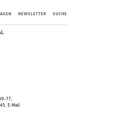
LAGEN
NEWSLETTER
SUCHE
AL
 69–77,
45, E-Mail: