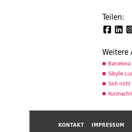
Teilen:
Weitere 
Barcelona
Sibylle Lu
Sich nicht
Kurznachr
KONTAKT
IMPRESSUM