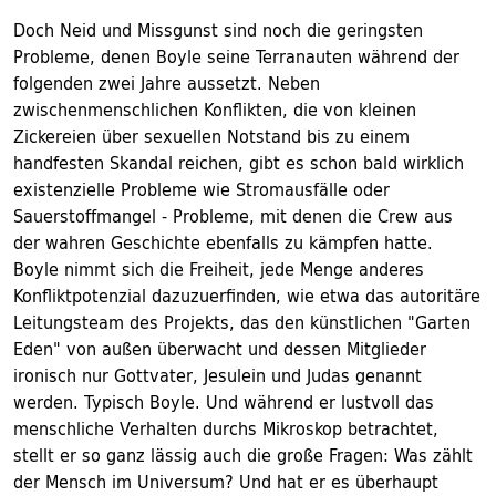
Doch Neid und Missgunst sind noch die geringsten
Probleme, denen Boyle seine Terranauten während der
folgenden zwei Jahre aussetzt. Neben
zwischenmenschlichen Konflikten, die von kleinen
Zickereien über sexuellen Notstand bis zu einem
handfesten Skandal reichen, gibt es schon bald wirklich
existenzielle Probleme wie Stromausfälle oder
Sauerstoffmangel - Probleme, mit denen die Crew aus
der wahren Geschichte ebenfalls zu kämpfen hatte.
Boyle nimmt sich die Freiheit, jede Menge anderes
Konfliktpotenzial dazuzuerfinden, wie etwa das autoritäre
Leitungsteam des Projekts, das den künstlichen "Garten
Eden" von außen überwacht und dessen Mitglieder
ironisch nur Gottvater, Jesulein und Judas genannt
werden. Typisch Boyle. Und während er lustvoll das
menschliche Verhalten durchs Mikroskop betrachtet,
stellt er so ganz lässig auch die große Fragen: Was zählt
der Mensch im Universum? Und hat er es überhaupt