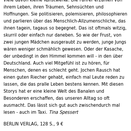
ihrem Leben, ihren Träumen, Sehnsüchten und
Hoffnungen. Sie politisieren, polemisieren, philosophieren
und parlieren über das Menschlich-Allzumenschliche, das
ihnen tagein, tagaus so begegnet. Das ist oftmals witzig,
skurril oder einfach nur daneben. So wie der Frust, von
zwei jungen Mädchen ausgeraubt zu werden, junge Jungs
wären weniger schmählich gewesen. Oder der Kasache,
der unbedingt in den Himmel kommen will - in den über
Deutschland. Auch viel Mitgefühl ist zu hören, für
Menschen, denen es schlecht geht. Jochen Rausch hat
einen guten Riecher gehabt, einfach mal Leute reden zu
lassen, die das pralle Leben bestens kennen. Mit diesen
Storys hat er eine kleine Welt des Banalen und
Besonderen erschaffen, das unseren Alltag so oft
ausmacht. Das lässt sich gut auch zwischendurch mal
lesen - auch im Taxi.
Tina Spessert
BERLIN VERLAG, 128 S., 9 €