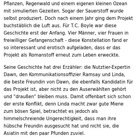
Pflanzen, Regenwald und einem eigenen kleinen Ozean
mit simulierten Gezeiten. Sogar der Sauerstoff wurde
selbst produziert. Doch nach einem Jahr ging dem Projekt
buchstäblich die Luft aus. Für T.C. Boyle war diese
Geschichte erst der Anfang. Vier Männer, vier Frauen in
freiwilliger Gefangenschaft - diese Konstellation fand er
so interessant und erotisch aufgeladen, dass er das
Projekt als Romanstoff erneut zum Leben erweckte.
Seine Geschichte hat drei Erzähler: die Nutztier-Expertin
Dawn, den Kommunikationsoffizier Ramsay und Linda,
die beste Freundin von Dawn, die ebenfalls Kandidatin für
das Projekt ist, aber nicht zu den Auserwählten gehört
und "draußen" bleiben muss. Damit offenbart sich schon
der erste Konflikt, denn Linda macht zwar gute Miene
zum bösen Spiel, betrachtet es jedoch als
himmelschreiende Ungerechtigkeit, dass man ihre
hübsche Freundin ausgesucht hat und nicht sie, die
Asiatin mit den paar Pfunden zuviel.