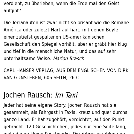
verdient, zu überleben, wenn die Erde mal den Geist
aufgibt?
Die Terranauten ist zwar nicht so brisant wie die Romane
América oder zuletzt Hart auf hart, mit denen Boyle
einer zutiefst gespaltenen US-amerikanischen
Gesellschaft den Spiegel vorhält, aber er gräbt hier klug
und tief in die menschliche Natur, und das auf sehr
unterhaltsame Weise.
Marion Brasch
CARL HANSER VERLAG, AUS DEM ENGLISCHEN VON DIRK
VAN GUNSTEREN, 606 SEITN, 26 €
Jochen Rausch:
Im Taxi
Jeder hat seine eigene Story. Jochen Rausch hat sie
gesammelt, als Fahrgast in Taxis, kreuz und quer durchs
ganze Land. Er hat zugehört, verdichtet, auf den Punkt
gebracht. 120 Geschichtchen, jedes nur eine Seite lang,
viele davon kleine Kunstwerke. Die Fahrer erzählen von