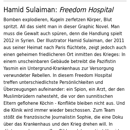
Hamid Sulaiman:
Freedom Hospital
Bomben explodieren, Kugeln zerfetzen Körper, Blut
spritzt. All das sieht man in dieser Graphic Novel. Man
muss die Gewalt auch spüren, denn die Handlung spielt
2012 in Syrien. Der Illustrator Hamid Sulaiman, der 2011
aus seiner Heimat nach Paris flüchtete, zeigt jedoch auch
einen geheimen friedlicheren Ort inmitten des Krieges: In
einem unscheinbaren Gebäude betreibt die Pazifistin
Yasmin ein Untergrund-Krankenhaus zur Versorgung
verwundeter Rebellen. In diesem Freedom Hospital
treffen unterschiedlichste Persönlichkeiten und
Überzeugungen aufeinander: ein Spion, ein Arzt, der den
Muslimbrüdern nahesteht, die vor den sunnitischen
Eltern geflohene Köchin - Konflikte bleiben nicht aus. Und
die Klinik wird immer wieder beschossen. Zum Team
stößt die französische Journalistin Sophie, die eine Doku
über das Krankenhaus und den Krieg drehen will. In