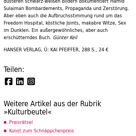
düsteren schwarz-weißen Bildern dokumentiert Hamid
Sulaiman Bombardements, Propaganda und Zerstörung.
Aber eben auch die Aufbruchsstimmung rund um das
Freedom Hospital, köstliche Joints, makabre Witze, Sex
im Dunklen. Ein außergewöhnliches, aber auch
erschütterndes Buch.
Günter Keil
HANSER VERLAG, Ü: KAI PFEIFFER, 288 S., 24 €
Teilen:
Weitere Artikel aus der Rubrik
»Kulturbeutel«
Preisrätsel
Kunst zum Schnäppchenpreis