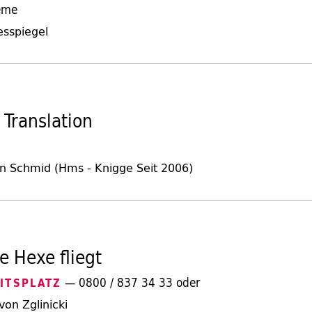
eme
esspiegel
 Translation
 Schmid (Hms - Knigge Seit 2006)
e Hexe fliegt
— 0800 / 837 34 33 oder
ITSPLATZ
von Zglinicki