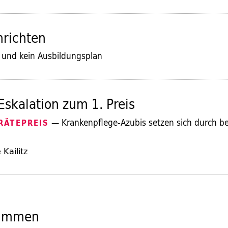
hrichten
und kein Ausbildungsplan
Eskalation zum 1. Preis
— Krankenpflege-Azubis setzen sich durch 
RÄTEPREIS
Kailitz
timmen