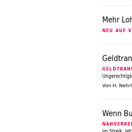
Mehr Loh
NEU AUF V
Geldtran
GELDTRAN
Ungerechtigk
Von H. Nehrl
Wenn Bus
NAHVERKE
im Streik. Je