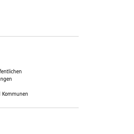
fentlichen
tungen
und Kommunen