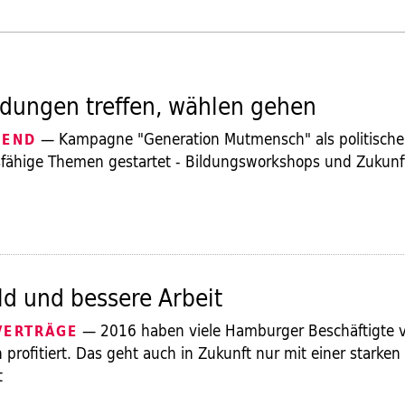
dungen treffen, wählen gehen
— Kampagne "Generation Mutmensch" als politische
GEND
fähige Themen gestartet - Bildungsworkshops und Zukunf
d und bessere Arbeit
— 2016 haben viele Hamburger Beschäftigte vo
VERTRÄGE
n profitiert. Das geht auch in Zukunft nur mit einer starken
t