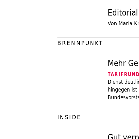
Editorial
Von Maria K
BRENNPUNKT
Mehr Gel
TARIFRUN
Dienst deutl
hingegen ist
Bundesvorsta
INSIDE
Gut vern