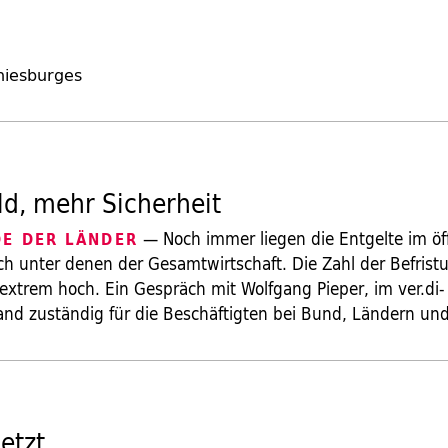
niesburges
d, mehr Sicherheit
— Noch immer liegen die Entgelte im öf
DE DER LÄNDER
ich unter denen der Gesamtwirtschaft. Die Zahl der Befris
 extrem hoch. Ein Gespräch mit Wolfgang Pieper, im ver.di-
nd zuständig für die Beschäftigten bei Bund, Ländern 
etzt