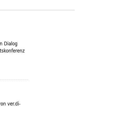
n Dialog
tskonferenz
n ver.di-