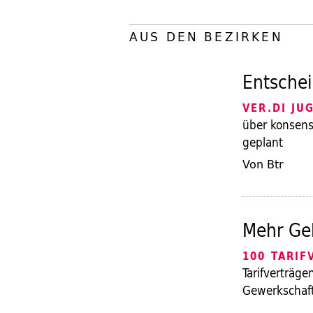
AUS DEN BEZIRKEN
Entschei
VER.DI JU
über konsens
geplant
Von Btr
Mehr Gel
100 TARIF
Tarifverträge
Gewerkschaf