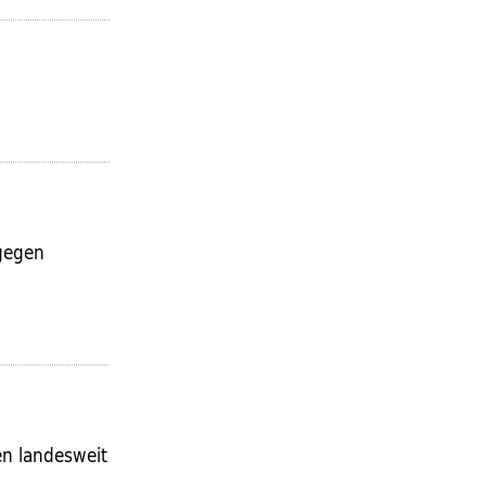
gegen
n landesweit