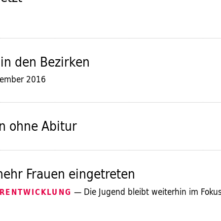
e in den Bezirken
zember 2016
n ohne Abitur
ehr Frauen eingetreten
— Die Jugend bleibt weiterhin im Foku
ERENTWICKLUNG