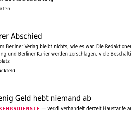
laten
erer Abschied
m Berliner Verlag bleibt nichts, wie es war. Die Redaktion
ung und Berliner Kurier werden zerschlagen, viele Beschäfti
platz
uckfeld
enig Geld hebt niemand ab
— ver.di verhandelt derzeit Haustarife a
KEHRSDIENSTE