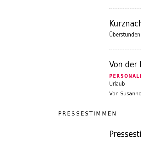
Kurznac
Überstunden 
Von der 
PERSONAL
Urlaub
Von Susanne 
PRESSESTIMMEN
Presses