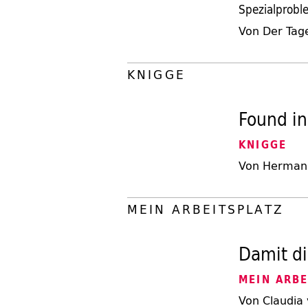
Spezialprobl
Von Der Tag
KNIGGE
Found in
KNIGGE
Von Hermann
MEIN ARBEITSPLATZ
Damit di
MEIN ARBE
Von Claudia 