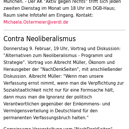
München. - Der AK "Aktiv gegen rechts" trifft sich jeden
zweiten Dienstag im Monat um 18 Uhr im DGB-Haus;
Raum siehe Infotafel am Eingang. Kontakt:
Michaela.Ostermeier@verdi.de
Contra Neoliberalismus
Donnerstag 9. Februar, 19 Uhr, Vortrag und Diskussion:
"Alternativen zum Neoliberalismus - Programm und
Strategie". Vortrag von Albrecht Müller, Ökonom und
Herausgeber der "NachDenkSeiten", mit anschließender
Diskussion. Albrecht Müller: "Wenn man unsere
Verfassung ernst nimmt, wenn man die Verpflichtung zur
Sozialstaatlichkeit nicht nur für eine Formsache hält,
dann muss man die Ignoranz der politisch
Verantwortlichen gegenüber der Einkommens- und
Vermögensverteilung in Deutschland für den
permanenten Verfassungsbruch halten."