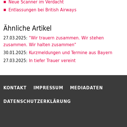
Neue Scanner im Verdacht
Entlassungen bei British Airways
Ähnliche Artikel
"Wir trauern zusammen. Wir stehen
27.03.2025:
zusammen. Wir halten zusammen"
Kurzmeldungen und Termine aus Bayern
30.01.2025:
In tiefer Trauer vereint
27.03.2025:
KONTAKT
IMPRESSUM
MEDIADATEN
DATENSCHUTZERKLÄRUNG