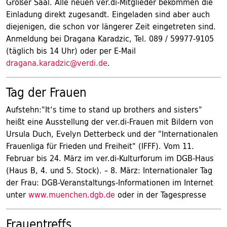
Großer Saal. Alle neuen ver.di-Mitglieder bekommen die
Einladung direkt zugesandt. Eingeladen sind aber auch
diejenigen, die schon vor längerer Zeit eingetreten sind.
Anmeldung bei Dragana Karadzic, Tel. 089 / 59977-9105
(täglich bis 14 Uhr) oder per E-Mail
dragana.karadzic@verdi.de
.
Tag der Frauen
Aufstehn:"It‘s time to stand up brothers and sisters"
heißt eine Ausstellung der ver.di-Frauen mit Bildern von
Ursula Duch, Evelyn Detterbeck und der "Internationalen
Frauenliga für Frieden und Freiheit" (IFFF). Vom 11.
Februar bis 24. März im ver.di-Kulturforum im DGB-Haus
(Haus B, 4. und 5. Stock). – 8. März: Internationaler Tag
der Frau: DGB-Veranstaltungs-Informationen im Internet
unter
www.muenchen.dgb.de
oder in der Tagespresse
Frauentreffs