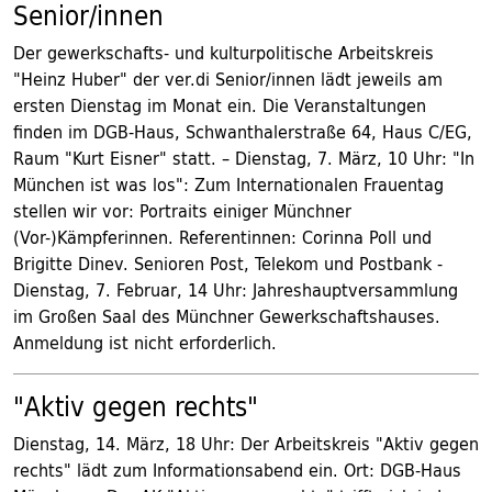
Senior/innen
Der gewerkschafts- und kulturpolitische Arbeitskreis
"Heinz Huber" der ver.di Senior/innen lädt jeweils am
ersten Dienstag im Monat ein. Die Veranstaltungen
finden im DGB-Haus, Schwanthalerstraße 64, Haus C/EG,
Raum "Kurt Eisner" statt. – Dienstag, 7. März, 10 Uhr: "In
München ist was los": Zum Internationalen Frauentag
stellen wir vor: Portraits einiger Münchner
(Vor-)Kämpferinnen. Referentinnen: Corinna Poll und
Brigitte Dinev. Senioren Post, Telekom und Postbank -
Dienstag, 7. Februar, 14 Uhr: Jahreshauptversammlung
im Großen Saal des Münchner Gewerkschaftshauses.
Anmeldung ist nicht erforderlich.
"Aktiv gegen rechts"
Dienstag, 14. März, 18 Uhr: Der Arbeitskreis "Aktiv gegen
rechts" lädt zum Informationsabend ein. Ort: DGB-Haus