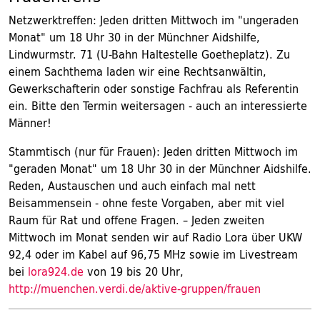
Netzwerktreffen: Jeden dritten Mittwoch im "ungeraden
Monat" um 18 Uhr 30 in der Münchner Aidshilfe,
Lindwurmstr. 71 (U-Bahn Haltestelle Goetheplatz). Zu
einem Sachthema laden wir eine Rechtsanwältin,
Gewerkschafterin oder sonstige Fachfrau als Referentin
ein. Bitte den Termin weitersagen - auch an interessierte
Männer!
Stammtisch (nur für Frauen): Jeden dritten Mittwoch im
"geraden Monat" um 18 Uhr 30 in der Münchner Aidshilfe.
Reden, Austauschen und auch einfach mal nett
Beisammensein - ohne feste Vorgaben, aber mit viel
Raum für Rat und offene Fragen. – Jeden zweiten
Mittwoch im Monat senden wir auf Radio Lora über UKW
92,4 oder im Kabel auf 96,75 MHz sowie im Livestream
bei
lora924.de
von 19 bis 20 Uhr,
http://muenchen.verdi.de/aktive-gruppen/frauen