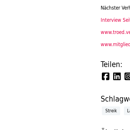
Nächster Ver
Interview Sei
www.troed.ve
www.mitglied
Teilen:
Schlagwö
Streik
L