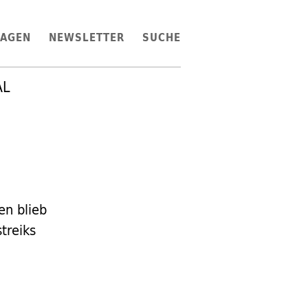
LAGEN
NEWSLETTER
SUCHE
AL
en blieb
treiks