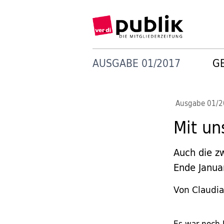
AUSGABE 01/2017
G
Ausgabe 01/
Mit un
Auch die z
Ende Januar
Von Claudia
Es war noch 