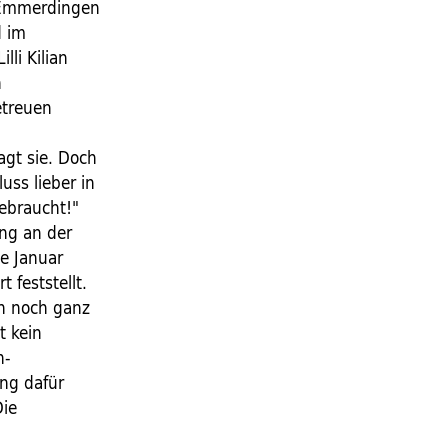
n Emmerdingen
d im
li Kilian
n
etreuen
n
agt sie. Doch
ss lieber in
ebraucht!"
ung an der
e Januar
 feststellt.
un noch ganz
t kein
n-
ng dafür
Die