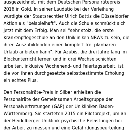
ausgezeichnet, mit dem Deutschen Personalrätepreis
2016 in Gold. In seiner Laudatio bei der Verleihung
würdigte der Staatsrechtler Ulrich Battis die Düsseldorfer
Aktion als "beispielhaft". Auch die Schule schmückt sich
jetzt mit dem Erfolg: Man sei "sehr stolz, die erste
Krankenpflegeschule an den Unikliniken NRWs zu sein, die
ihren Auszubildenden einen komplett frei planbaren
Urlaub anbieten kann". Für Azubis, die drei Jahre lang im
Blockunterricht lernen und in drei Wechselschichten
arbeiten, inklusive Wochenend- und Feiertagsarbeit, ist
die von ihnen durchgesetzte selbstbestimmte Erholung
ein echtes Plus.
Den Personalräte-Preis in Silber erhielten die
Personalräte der Gemeinsamen Arbeitsgruppe der
Personalvertretungen (GAP) der Unikliniken Baden-
Württemberg. Sie starteten 2015 ein Pilotprojekt, um an
der Heidelberger Uniklinik psychische Belastungen bei
der Arbeit zu messen und eine Gefährdungsbeurteilung