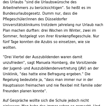
des Urlaubs "sind die Urlaubswünsche des
Arbeitnehmers zu berücksichtigen". So heißt es im
Bundesurlaubsgesetz. Dumm nur, dass die
Pflegeschüler/innen des Düsseldorfer
Universitätsklinikums trotzdem jahrelang nur Urlaub nach
Plan machen durften: drei Wochen im Winter, zwei im
Sommer, festgelegt von ihrer Krankenpflegeschule. Nur
fünf Tage konnten die Azubis so einsetzen, wie sie
wollten.
"Drei Viertel der Auszubildenden waren damit
unzufrieden", sagt Manuela Homberg, die Vorsitzende
der Jugend- und Auszubildendenvertretung (JAV) an der
Uniklinik, "das hatte eine Befragung ergeben." Die
Regelung bedeutete ja, "dass man immer nur in der
Hauptsaison freimachen und nie flexibel mit Familie oder
Freunden planen konnte".
Auf Gespräche wollte sich die Schule jedoch nicht