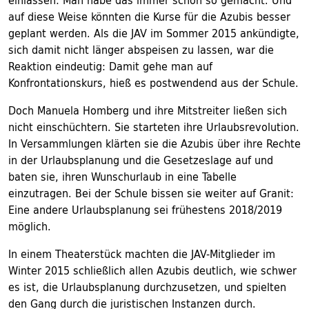
einlassen: Man habe das immer schon so gemacht. Und
auf diese Weise könnten die Kurse für die Azubis besser
geplant werden. Als die JAV im Sommer 2015 ankündigte,
sich damit nicht länger abspeisen zu lassen, war die
Reaktion eindeutig: Damit gehe man auf
Konfrontationskurs, hieß es postwendend aus der Schule.
Doch Manuela Homberg und ihre Mitstreiter ließen sich
nicht einschüchtern. Sie starteten ihre Urlaubsrevolution.
In Versammlungen klärten sie die Azubis über ihre Rechte
in der Urlaubsplanung und die Gesetzeslage auf und
baten sie, ihren Wunschurlaub in eine Tabelle
einzutragen. Bei der Schule bissen sie weiter auf Granit:
Eine andere Urlaubsplanung sei frühestens 2018/2019
möglich.
In einem Theaterstück machten die JAV-Mitglieder im
Winter 2015 schließlich allen Azubis deutlich, wie schwer
es ist, die Urlaubsplanung durchzusetzen, und spielten
den Gang durch die juristischen Instanzen durch.