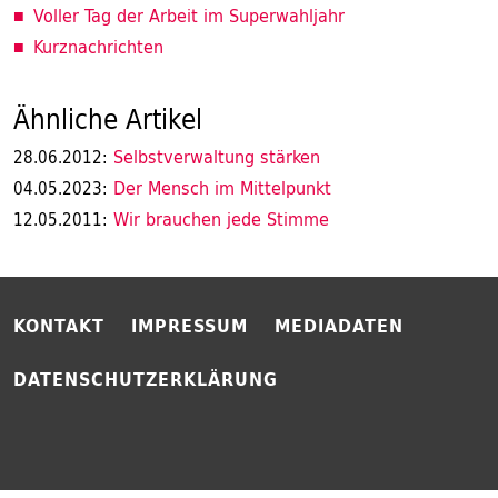
Voller Tag der Arbeit im Superwahljahr
Kurznachrichten
Ähnliche Artikel
Selbstverwaltung stärken
28.06.2012:
Der Mensch im Mittelpunkt
04.05.2023:
Wir brauchen jede Stimme
12.05.2011:
KONTAKT
IMPRESSUM
MEDIADATEN
DATENSCHUTZERKLÄRUNG