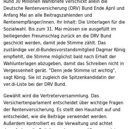
Rund 30 Millionen Wahlbriefe verschickt allein die
Deutsche Rentenversicherung (DRV) Bund Ende April und
Anfang Mai an alle Beitragszahlenden und
Rentenempfänger/innen. Ihr Inhalt: Die Unterlagen für die
Sozialwahl. Bis zum 31. Mai müssen sie ausgefüllt im
beiliegenden Freiumschlag zurück an die DRV Bund
geschickt werden, damit jede Stimme zählt. Das
zuständige ver.di-Bundesvorstandsmitglied Dagmar König
empfiehlt, die Stimme möglichst bald nach Erhalt der
Wahlunterlagen abzugeben, damit das Schreiben nicht in
Vergessenheit gerät. "Denn jede Stimme ist wichtig",
sagt König. Sie ist zugleich die Spitzenkandidatin der
ver.di-Liste bei der DRV Bund.
Gewählt wird die Vertreterversammlung. Das
Versichertenparlament entscheidet über wichtige Fragen
der Rentenversicherung. Es stellt den Haushalt auf und
entscheidet, wie die Beiträge verwendet werden.
Außerdem kontrolliert es die Verwaltung und achtet