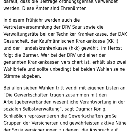
darauf, dass die Beiträge ordnungsgemäß verwendet
werden. Diese Ämter sind Ehrenämter.
In diesem Frühjahr werden auch die
Vertreterversammlung der DRV Saar sowie die
Verwaltungsräte bei der Techniker Krankenkasse, der DAK
Gesundheit, der Kaufmännischen Krankenkasse (KKH)
und der Handelskrankenkasse (hkk) gewählt, im Herbst
folgt die Barmer. Wer bei der DRV und einer der
genannten Krankenkassen versichert ist, erhält also zwei
Wahlbriefe und sollte unbedingt bei beiden Wahlen seine
Stimme abgeben.
Bei allen sieben Wahlen tritt ver.di mit eigenen Listen an.
"Die Gewerkschaften tragen zusammen mit den
Arbeitgeberverbänden wesentliche Verantwortung in der
sozialen Selbstverwaltung", sagt Dagmar König.
Schließlich repräsentieren die Gewerkschaften große
Gruppen der Versicherten und gewährleisten aktive Nähe
der Sozialversicherungen zu denen, die Anspruch auf