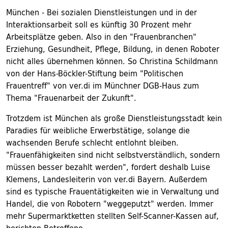
München - Bei sozialen Dienstleistungen und in der
Interaktionsarbeit soll es künftig 30 Prozent mehr
Arbeitsplätze geben. Also in den "Frauenbranchen"
Erziehung, Gesundheit, Pflege, Bildung, in denen Roboter
nicht alles übernehmen können. So Christina Schildmann
von der Hans-Böckler-Stiftung beim "Politischen
Frauentreff" von ver.di im Münchner DGB-Haus zum
Thema "Frauenarbeit der Zukunft".
Trotzdem ist München als große Dienstleistungsstadt kein
Paradies für weibliche Erwerbstätige, solange die
wachsenden Berufe schlecht entlohnt bleiben.
"Frauenfähigkeiten sind nicht selbstverständlich, sondern
müssen besser bezahlt werden", fordert deshalb Luise
Klemens, Landesleiterin von ver.di Bayern. Außerdem
sind es typische Frauentätigkeiten wie in Verwaltung und
Handel, die von Robotern "weggeputzt" werden. Immer
mehr Supermarktketten stellten Self-Scanner-Kassen auf,