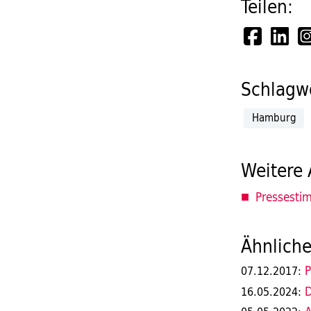
Teilen:
Schlagwö
Hamburg
Weitere 
Pressesti
Ähnliche
P
07.12.2017:
D
16.05.2024: