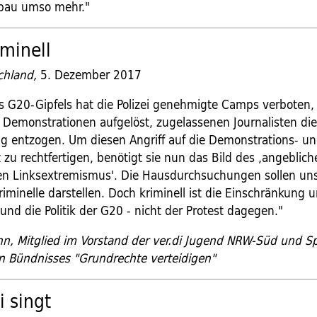
sbau umso mehr."
iminell
chland,
5. Dezember 2017
 G20-Gipfels hat die Polizei genehmigte Camps verboten,
Demonstrationen aufgelöst, zugelassenen Journalisten di
ng entzogen. Um diesen Angriff auf die Demonstrations- u
t zu rechtfertigen, benötigt sie nun das Bild des ,angeblic
en Linksextremismus'. Die Hausdurchsuchungen sollen uns
riminelle darstellen. Doch kriminell ist die Einschränkung 
nd die Politik der G20 - nicht der Protest dagegen."
nn, Mitglied im Vorstand der ver.di Jugend NRW-Süd und S
 Bündnisses "Grundrechte verteidigen"
i singt