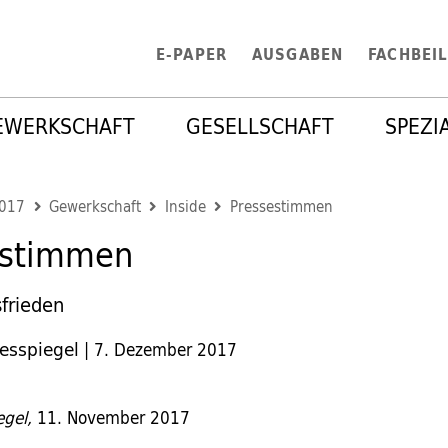
E-PAPER
AUSGABEN
FACHBEI
EWERKSCHAFT
GESELLSCHAFT
SPEZI
2017
Gewerkschaft
Inside
Pressestimmen
estimmen
frieden
esspiegel
|
7. Dezember 2017
egel,
11. November 2017