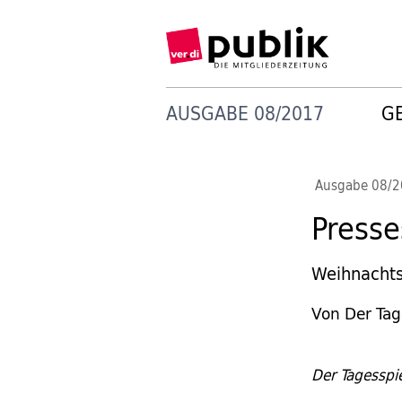
AUSGABE 08/2017
G
Ausgabe 08/
Press
Weihnachts
Von Der Tag
Der Tagesspi