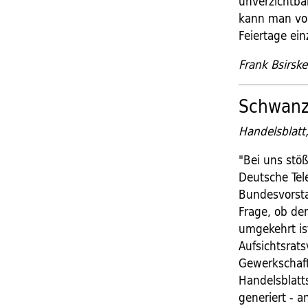
unverzichtbar
kann man von
Feiertage ei
Frank Bsirske
Schwanz
Handelsblatt
"Bei uns stöß
Deutsche Tel
Bundesvorsta
Frage, ob de
umgekehrt ist
Aufsichtsrats
Gewerkschafte
Handelsblatts
generiert - 