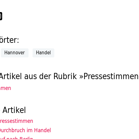
rter:
Hannover
Handel
Artikel aus der Rubrik »Pressestimme
mmen
 Artikel
ressestimmen
urchbruch im Handel