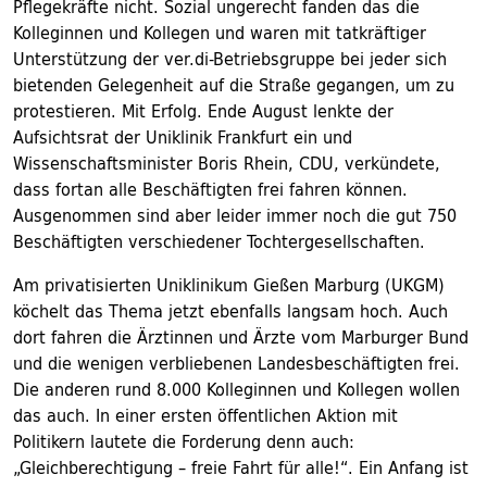
Pflegekräfte nicht. Sozial ungerecht fanden das die
Kolleginnen und Kollegen und waren mit tatkräftiger
Unterstützung der ver.di-Betriebsgruppe bei jeder sich
bietenden Gelegenheit auf die Straße gegangen, um zu
protestieren. Mit Erfolg. Ende August lenkte der
Aufsichtsrat der Uniklinik Frankfurt ein und
Wissenschaftsminister Boris Rhein, CDU, verkündete,
dass fortan alle Beschäftigten frei fahren können.
Ausgenommen sind aber leider immer noch die gut 750
Beschäftigten verschiedener Tochtergesellschaften.
Am privatisierten Uniklinikum Gießen Marburg (UKGM)
köchelt das Thema jetzt ebenfalls langsam hoch. Auch
dort fahren die Ärztinnen und Ärzte vom Marburger Bund
und die wenigen verbliebenen Landesbeschäftigten frei.
Die anderen rund 8.000 Kolleginnen und Kollegen wollen
das auch. In einer ersten öffentlichen Aktion mit
Politikern lautete die Forderung denn auch:
„Gleichberechtigung – freie Fahrt für alle!“. Ein Anfang ist