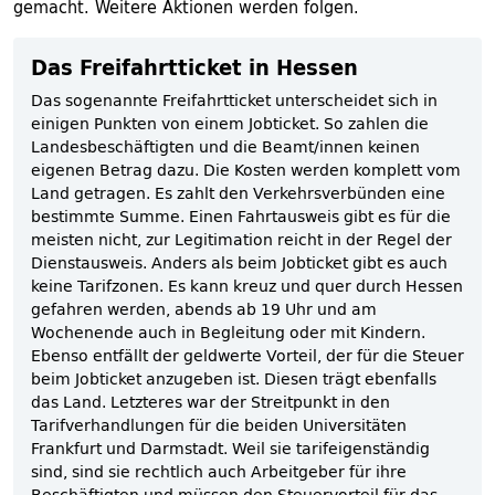
gemacht. Weitere Aktionen werden folgen.
Das Freifahrtticket in Hessen
Das sogenannte Freifahrtticket unterscheidet sich in
einigen Punkten von einem Jobticket. So zahlen die
Landesbeschäftigten und die Beamt/innen keinen
eigenen Betrag dazu. Die Kosten werden komplett vom
Land getragen. Es zahlt den Verkehrsverbünden eine
bestimmte Summe. Einen Fahrtausweis gibt es für die
meisten nicht, zur Legitimation reicht in der Regel der
Dienstausweis. Anders als beim Jobticket gibt es auch
keine Tarifzonen. Es kann kreuz und quer durch Hessen
gefahren werden, abends ab 19 Uhr und am
Wochenende auch in Begleitung oder mit Kindern.
Ebenso entfällt der geldwerte Vorteil, der für die Steuer
beim Jobticket anzugeben ist. Diesen trägt ebenfalls
das Land. Letzteres war der Streitpunkt in den
Tarifverhandlungen für die beiden Universitäten
Frankfurt und Darmstadt. Weil sie tarifeigenständig
sind, sind sie rechtlich auch Arbeitgeber für ihre
Beschäftigten und müssen den Steuervorteil für das