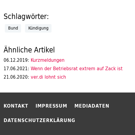
Schlagwörter:
Bund
Kündigung
Ähnliche Artikel
Kurzmeldungen
06.12.2019:
Wenn der Betriebsrat extrem auf Zack ist
17.06.2021:
ver.di lohnt sich
21.06.2020:
KONTAKT
IMPRESSUM
MEDIADATEN
DATENSCHUTZERKLÄRUNG