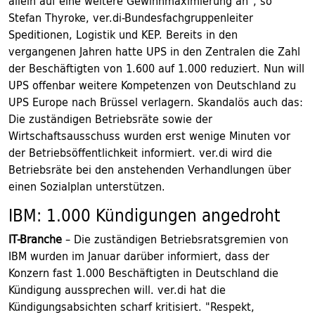
allein auf eine weitere Gewinnmaximierung an", so
Stefan Thyroke, ver.di-Bundesfachgruppenleiter
Speditionen, Logistik und KEP. Bereits in den
vergangenen Jahren hatte UPS in den Zentralen die Zahl
der Beschäftigten von 1.600 auf 1.000 reduziert. Nun will
UPS offenbar weitere Kompetenzen von Deutschland zu
UPS Europe nach Brüssel verlagern. Skandalös auch das:
Die zuständigen Betriebsräte sowie der
Wirtschaftsausschuss wurden erst wenige Minuten vor
der Betriebsöffentlichkeit informiert. ver.di wird die
Betriebsräte bei den anstehenden Verhandlungen über
einen Sozialplan unterstützen.
IBM: 1.000 Kündigungen angedroht
IT-Branche
– Die zuständigen Betriebsratsgremien von
IBM wurden im Januar darüber informiert, dass der
Konzern fast 1.000 Beschäftigten in Deutschland die
Kündigung aussprechen will. ver.di hat die
Kündigungsabsichten scharf kritisiert. "Respekt,